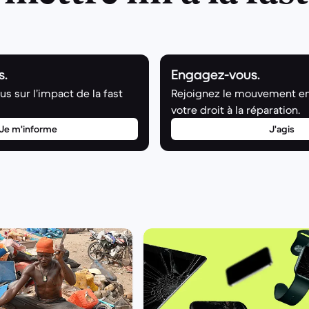
s.
Engagez-vous.
s sur l’impact de la fast
Rejoignez le mouvement e
votre droit à la réparation.
Je m'informe
J'agis