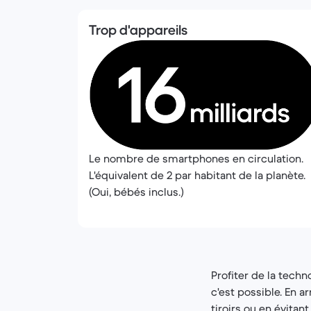
Trop d'appareils
Le nombre de smartphones en circulation.
L'équivalent de 2 par habitant de la planète.
(Oui, bébés inclus.)
Profiter de la tech
c'est possible. En a
tiroirs ou en évitan