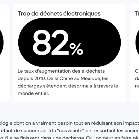
Trop de déchets électroniques
T
Le taux d'augmentation des e-déchets
C
depuis 2010. De la Chine au Mexique, les
d
décharges s'étendent désormais à travers le
n
monde entier.
nologie dont on a vraiment besoin tout en réduisant son impac
rrêtant de succomber à la "nouveauté", en ressortant les ancie
t qu'ils ne finissent dans une décharge. Oui, on peut en faire p