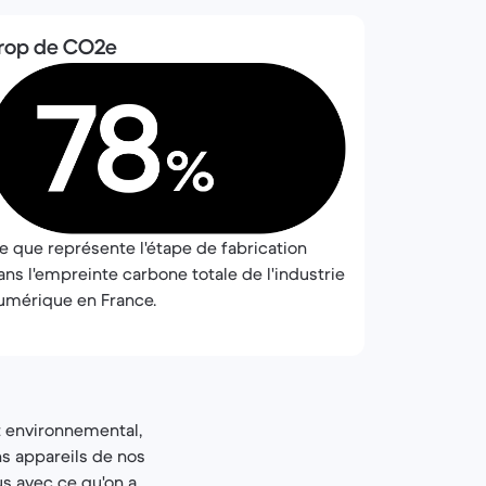
rop de CO2e
e que représente l'étape de fabrication
ans l'empreinte carbone totale de l'industrie
umérique en France.
t environnemental,
ns appareils de nos
lus avec ce qu'on a