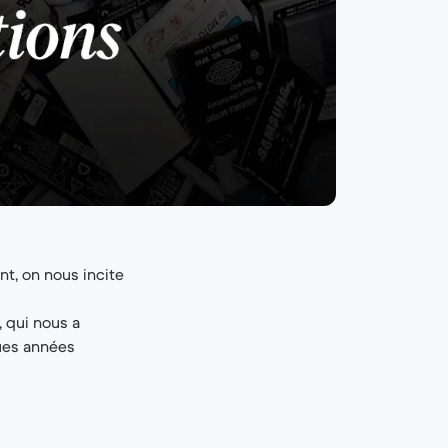
nt, on nous incite
, qui nous a
ues années