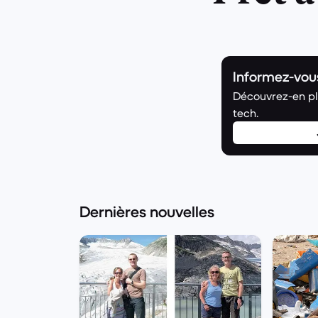
Informez-vou
Découvrez-en plu
tech.
Dernières nouvelles