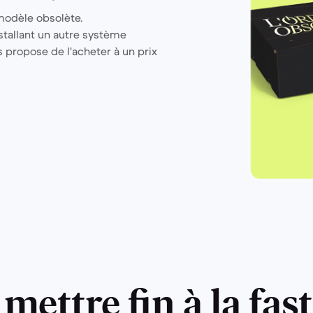
modèle obsolète.
installant un autre système
s propose de l'acheter à un prix
 mettre fin à la fast