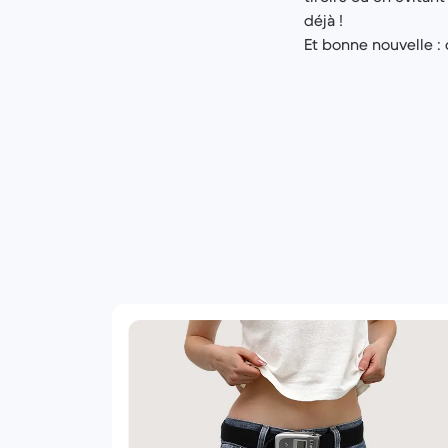
déjà !
Et bonne nouvelle : c