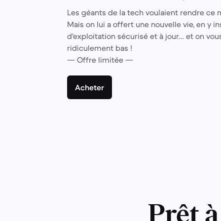
Les géants de la tech voulaient rendre ce 
Mais on lui a offert une nouvelle vie, en y 
d'exploitation sécurisé et à jour… et on vou
ridiculement bas !
— Offre limitée —
Acheter
Prêt à