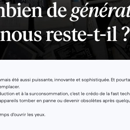
amais été aussi puissante, innovante et sophistiquée. Et pourta
emplacer.
uction et à la surconsommation, c'est le crédo de la fast tech
s appareils tomber en panne ou devenir obsolètes après quelq
emps d'ouvrir les yeux.