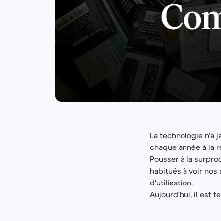
La technologie n’a j
chaque année à la r
Pousser à la surprod
habitués à voir no
d'utilisation.
Aujourd'hui, il est t