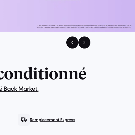
reconditionné
é Back Market.
Remplacement Express