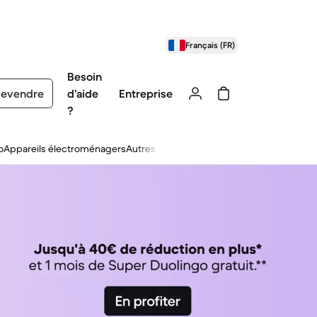
Français (FR)
Besoin
evendre
d’aide
Entreprise
?
o
Appareils électroménagers
Autres