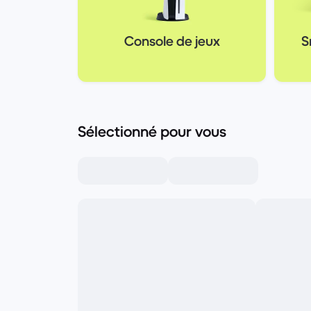
Console de jeux
S
Sélectionné pour vous