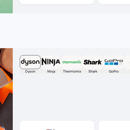
Dyson
Ninja
Thermomix
Shark
GoPro