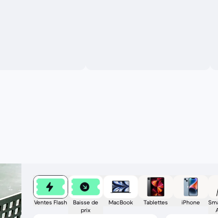
Ventes Flash
Baisse de
MacBook
Tablettes
iPhone
Sma
prix