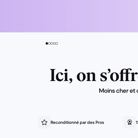
Ici, on s’of
Moins cher et 
Reconditionné par des Pros
1