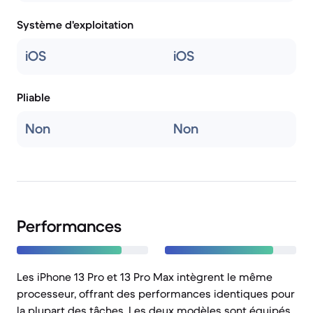
Système d'exploitation
iOS
iOS
Pliable
Non
Non
Performances
Les iPhone 13 Pro et 13 Pro Max intègrent le même
processeur, offrant des performances identiques pour
la plupart des tâches. Les deux modèles sont équipés