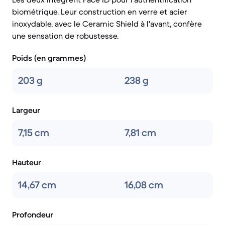
biométrique. Leur construction en verre et acier
inoxydable, avec le Ceramic Shield à l'avant, confère
une sensation de robustesse.
Poids (en grammes)
203 g
238 g
Largeur
7,15 cm
7,81 cm
Hauteur
14,67 cm
16,08 cm
Profondeur