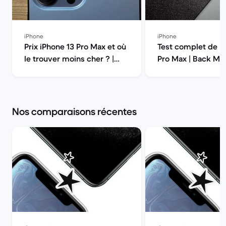
iPhone
iPhone
Prix iPhone 13 Pro Max et où
Test complet de l’
le trouver moins cher ? |
Pro Max | Back Ma
Back Market
Nos comparaisons récentes