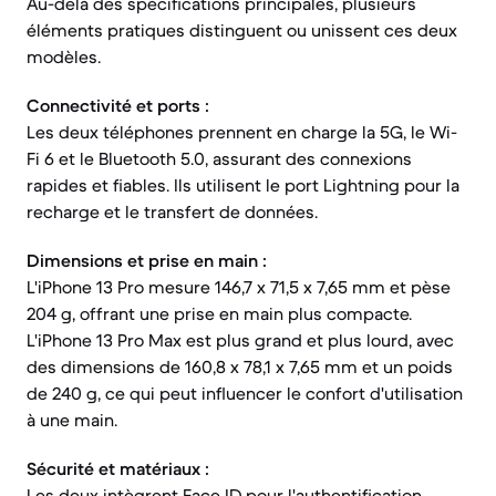
Au-delà des spécifications principales, plusieurs
éléments pratiques distinguent ou unissent ces deux
modèles.
Connectivité et ports :
Les deux téléphones prennent en charge la 5G, le Wi-
Fi 6 et le Bluetooth 5.0, assurant des connexions
rapides et fiables. Ils utilisent le port Lightning pour la
recharge et le transfert de données.
Dimensions et prise en main :
L'iPhone 13 Pro mesure 146,7 x 71,5 x 7,65 mm et pèse
204 g, offrant une prise en main plus compacte.
L'iPhone 13 Pro Max est plus grand et plus lourd, avec
des dimensions de 160,8 x 78,1 x 7,65 mm et un poids
de 240 g, ce qui peut influencer le confort d'utilisation
à une main.
Sécurité et matériaux :
Les deux intègrent Face ID pour l'authentification