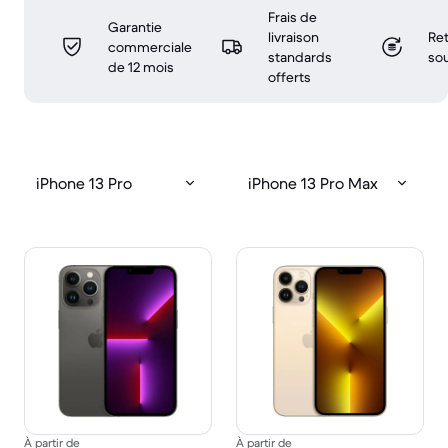
Frais de
Garantie
livraison
Ret
commerciale
standards
sou
de 12 mois
offerts
iPhone 13 Pro
iPhone 13 Pro Max
À partir de
À partir de