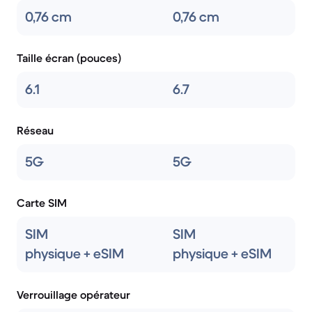
0,76 cm
0,76 cm
Taille écran (pouces)
6.1
6.7
Réseau
5G
5G
Carte SIM
SIM
SIM
physique + eSIM
physique + eSIM
Verrouillage opérateur