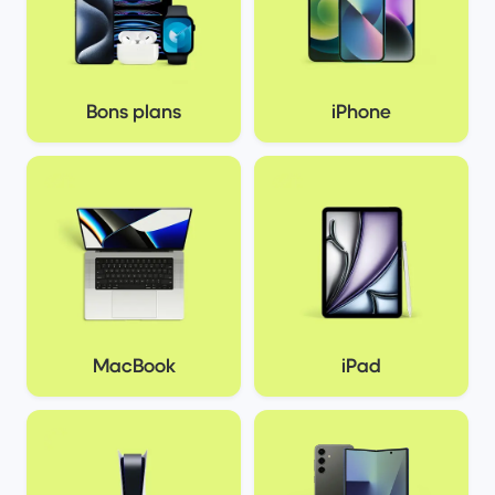
Bons plans
iPhone
MacBook
iPad