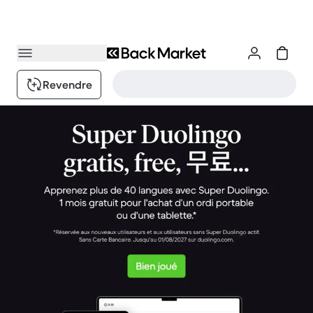
Revendre
Back Market : Passez au meilleur de la tech reconditionnée.
1 / 5.