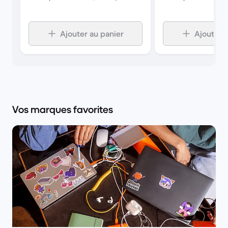
Ajouter au panier
Ajouter a
Vos marques favorites