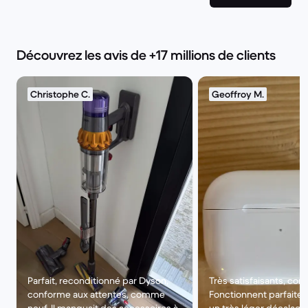
Découvrez les avis de +17 millions de clients
Christophe C.
Geoffroy M.
Parfait, reconditionné par Dyson,
Très satisfaisants, co
conforme aux attentes, comme
Fonctionnent parfaitem