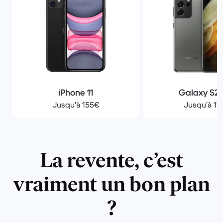
iPhone 11
Galaxy S21
Jusqu'à 155€
Jusqu’à 17
La revente, c’est
vraiment un bon plan
?