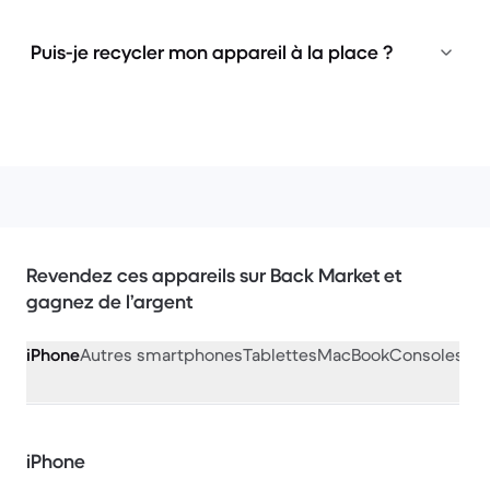
Puis-je recycler mon appareil à la place ?
Revendez ces appareils sur Back Market et
gagnez de l’argent
iPhone
Autres smartphones
Tablettes
MacBook
Consoles de
iPhone