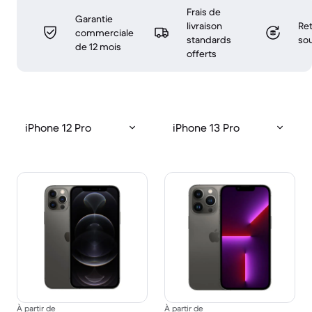
Frais de
Garantie
livraison
Ret
commerciale
standards
sou
de 12 mois
offerts
iPhone 12 Pro
iPhone 13 Pro
À partir de
À partir de