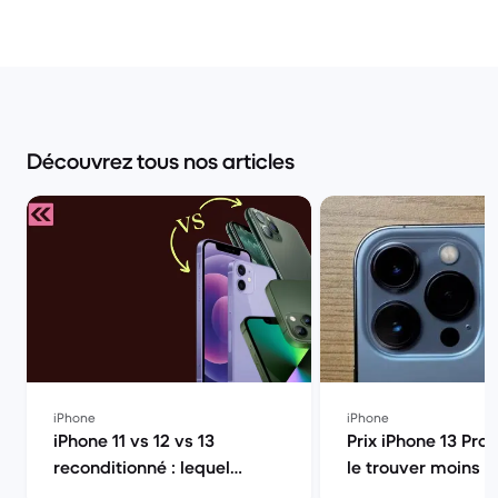
Découvrez tous nos articles
iPhone
iPhone
iPhone 11 vs 12 vs 13
Prix iPhone 13 Pro
reconditionné : lequel
le trouver moins ch
choisir en 2026 ? | Back
Back Market