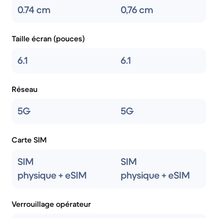
0.74 cm
0,76 cm
Taille écran (pouces)
6.1
6.1
Réseau
5G
5G
Carte SIM
SIM
SIM
physique + eSIM
physique + eSIM
Verrouillage opérateur