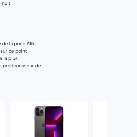
nuit.
 de la puce A15
 sur ce point
e la plus
on prédécesseur de