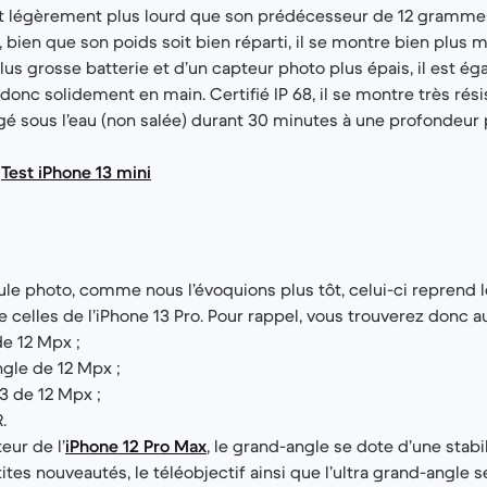
nt légèrement plus lourd que son prédécesseur de 12 gramme
 bien que son poids soit bien réparti, il se montre bien plus m
lus grosse batterie et d’un capteur photo plus épais, il est é
 donc solidement en main. Certifié IP 68, il se montre très rési
é sous l’eau (non salée) durant 30 minutes à une profondeur 
:
Test iPhone 13 mini
le photo, comme nous l’évoquions plus tôt, celui-ci reprend
 celles de l’iPhone 13 Pro. Pour rappel, vous trouverez donc a
e 12 Mpx ;
ngle de 12 Mpx ;
3 de 12 Mpx ;
.
ur de l’
iPhone 12 Pro Max
, le grand-angle se dote d’une stabi
tes nouveautés, le téléobjectif ainsi que l’ultra grand-angle s