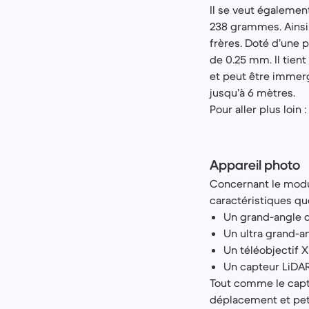
Il se veut égaleme
238 grammes. Ainsi,
frères. Doté d’une p
de 0.25 mm. Il tient
et peut être immerg
jusqu’à 6 mètres.
Pour aller plus loin 
Appareil photo
Concernant le modu
caractéristiques que
Un grand-angle d
Un ultra grand-a
Un téléobjectif X
Un capteur LiDAR
Tout comme le capte
déplacement et peti