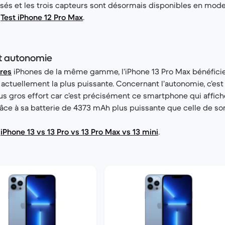
sés et les trois capteurs sont désormais disponibles en mode 
:
Test iPhone 12 Pro Max
.
t autonomie
res
iPhones de la même gamme, l’iPhone 13 Pro Max bénéficie
actuellement la plus puissante. Concernant l’autonomie, c’est
plus gros effort car c’est précisément ce smartphone qui affich
âce à sa batterie de 4373 mAh plus puissante que celle de s
:
iPhone 13 vs 13 Pro vs 13 Pro Max vs 13 mini
.