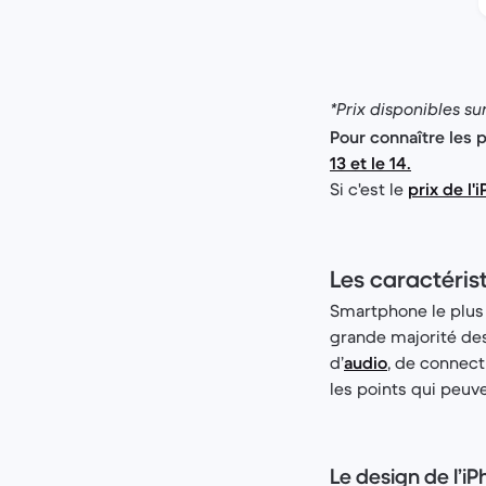
*Prix disponibles su
Pour connaître les 
13 et le 14.
Si c'est le
prix de l'
Les caractéris
Smartphone le plus
grande majorité de
d’
audio
, de connect
les points qui peuve
Le design de l’i