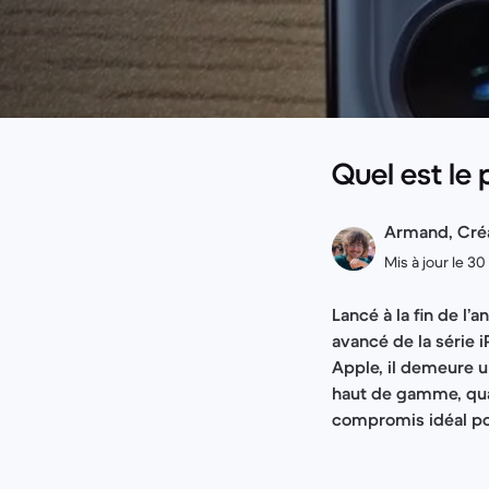
Quel est le 
Armand, Cré
Mis à jour le 3
Lancé à la fin de l’
avancé de la série 
Apple, il demeure 
haut de gamme, qual
compromis idéal pou