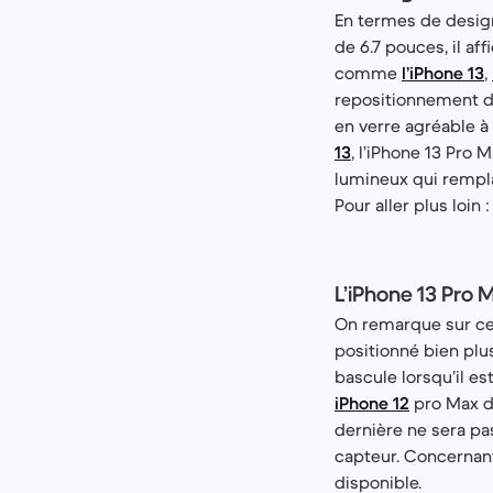
En termes de design
de 6.7 pouces, il af
comme
l’iPhone 13
,
repositionnement de
en verre agréable à 
13
, l’iPhone 13 Pro 
lumineux qui remplac
Pour aller plus loin 
L’iPhone 13 Pro M
On remarque sur ce 
positionné bien plu
bascule lorsqu’il es
iPhone 12
pro Max do
dernière ne sera pa
capteur. Concernant
disponible.