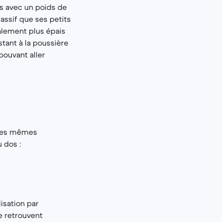
s avec un poids de
assif que ses petits
galement plus épais
stant à la poussière
pouvant aller
 les mêmes
u dos :
lisation par
e retrouvent