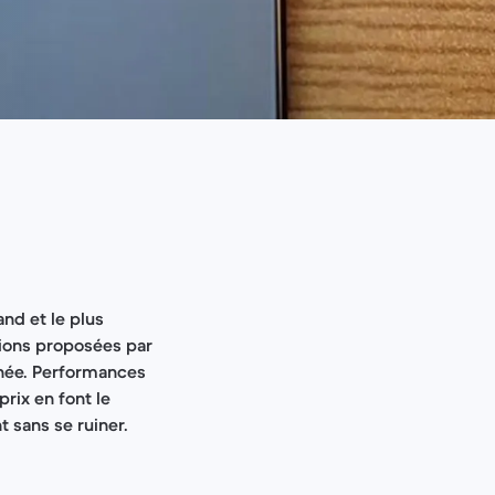
and et le plus
ations proposées par
nnée. Performances
rix en font le
 sans se ruiner.