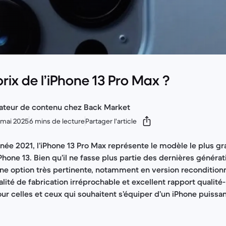
prix de l’iPhone 13 Pro Max ?
ateur de contenu chez Back Market
0 mai 2025
6 mins de lecture
Partager l'article
année 2021, l’iPhone 13 Pro Max représente le modèle le plus gr
iPhone 13. Bien qu’il ne fasse plus partie des dernières génér
une option très pertinente, notamment en version reconditio
ité de fabrication irréprochable et excellent rapport qualité-p
r celles et ceux qui souhaitent s’équiper d’un iPhone puissant