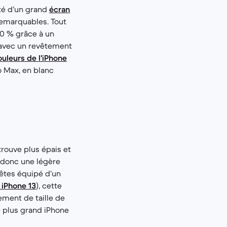
té d’un grand
écran
 remarquables. Tout
20 % grâce à un
e avec un revêtement
uleurs de l'iPhone
ro Max, en blanc
rouve plus épais et
 donc une légère
s êtes équipé d’un
 iPhone 13
), cette
ment de taille de
e plus grand iPhone