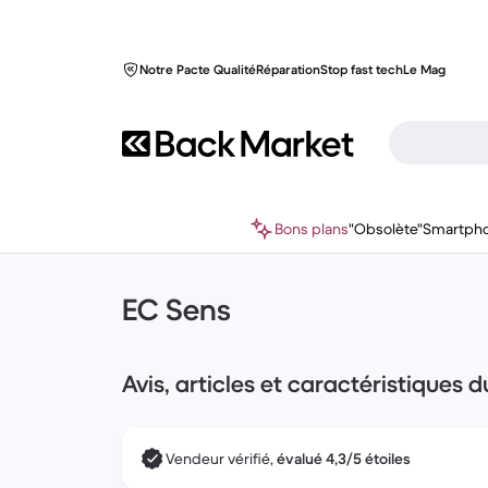
Notre Pacte Qualité
Réparation
Stop fast tech
Le Mag
Bons plans
"Obsolète"
Smartph
EC Sens
Avis, articles et caractéristiques 
Vendeur vérifié,
évalué 4,3/5 étoiles