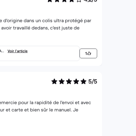
e d'origine dans un colis ultra protégé par
oir travaillé dedans, c'est juste de
RAM
Voir l’article
1
5/5
emercie pour la rapidité de l'envoi et avec
r et carte et bien sûr le manuel. Je