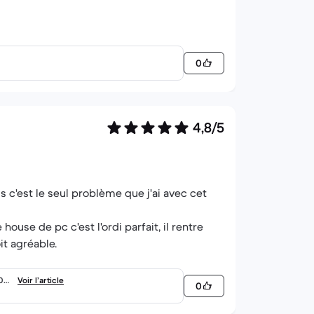
0
4,8/5
mais c'est le seul problème que j'ai avec cet
use de pc c'est l'ordi parfait, il rentre
it agréable.
306
Voir l’article
0