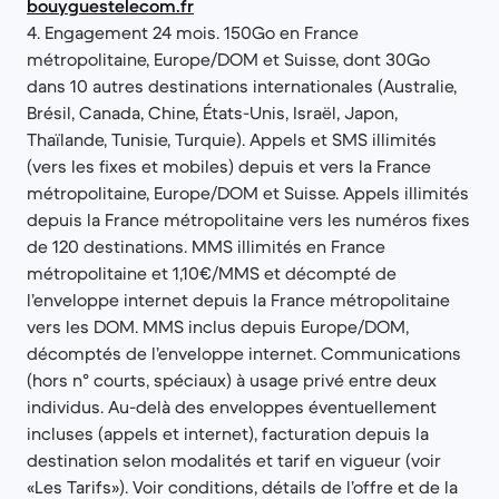
bouyguestelecom.fr
4. Engagement 24 mois. 150Go en France
métropolitaine, Europe/DOM et Suisse, dont 30Go
dans 10 autres destinations internationales (Australie,
Brésil, Canada, Chine, États-Unis, Israël, Japon,
Thaïlande, Tunisie, Turquie). Appels et SMS illimités
(vers les fixes et mobiles) depuis et vers la France
métropolitaine, Europe/DOM et Suisse. Appels illimités
depuis la France métropolitaine vers les numéros fixes
de 120 destinations. MMS illimités en France
métropolitaine et 1,10€/MMS et décompté de
l’enveloppe internet depuis la France métropolitaine
vers les DOM. MMS inclus depuis Europe/DOM,
décomptés de l’enveloppe internet. Communications
(hors n° courts, spéciaux) à usage privé entre deux
individus. Au-delà des enveloppes éventuellement
incluses (appels et internet), facturation depuis la
destination selon modalités et tarif en vigueur (voir
«Les Tarifs»). Voir conditions, détails de l’offre et de la