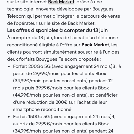
sur le site internet
BackMarket
, grâce à une
technologie innovante développée par Bouygues
Telecom qui permet d’intégrer le parcours de vente
de l’opérateur sur le site de Back Market.
Les offres disponibles à compter du 13 juin
À compter du 13 juin, lors de l’achat d’un téléphone
reconditionné éligible à l’offre sur
Back Market
, les
clients pourront simultanément souscrire à l’un des
deux forfaits Bouygues Telecom proposés :
Forfait 200Go 5G (avec engagement 24 mois)3 , à
partir de 29,99€/mois pour les clients Bbox
(34,99€/mois pour les non-clients) pendant 12
mois puis 39,99€/mois pour les clients Bbox
(44,99€/mois pour les non-clients), et bénéficier
d’une réduction de 200€ sur l’achat de leur
smartphone reconditionné
Forfait 150Go 5G (avec engagement 24 mois)4,
au prix de 29,99€/mois pour les clients Bbox
(34,99€/mois pour les non-clients) pendant 24