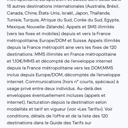
15 autres destinations internationales (Australie, Brésil,
Canada, Chine, États-Unis, Israël, Japon, Thaïlande,
Tunisie, Turquie, Afrique du Sud, Corée du Sud, Egypte,
Mexique, Nouvelle-Zélande). Appels et SMS illimités
(vers les fixes et mobiles) depuis et vers la France
métropolitaine, Europe/DOM et Suisse. Appels illimités
depuis la France métropolit aine vers les fixes de 120
destinations. MMS illimités en France métropolitaine
et 1,10€/MMS et décompté de l’enveloppe internet
depuis la France métropolitaine vers les DOM.MMS
inclus depuis Europe/DOM, décomptés de l’enveloppe
internet. Communications (hors n° courts, spéciaux) à
usage privé entre deux individus. Au-delà des
enveloppes éventuellement incluses (appels et
internet), facturation depuis la destination selon
modalités et tarif en vigueur (voir «Les Tarifs»). Voir
conditions, détails de l’offre et de la liste des 120
destinations dans le Guide des Tarifs sur