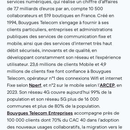
services numériques, qui réalise un chiffre d’affaires
de 7,7 milliards d’euros par an, compte 10 500
collaborateurs et 519 boutiques en France. Créé en
1994, Bouygues Telecom s’engage à fournir à ses
clients particuliers, entreprises et administrations
publiques des services de communication fixe et
mobile, ainsi que des services d’internet très haut
débit sécurisés, innovants et de qualité, en
développant constamment son réseau et l'expérience
utilisateur. 23,6 millions de clients Mobile et 4,9
millions de clients fixe font confiance à Bouygues
Telecom, opérateur n°1 des connexions Wifi et internet
Fixe selon
Nperf
, et n°2 sur le mobile selon l’
ARCEP
, en
2023. Son réseau 4G couvre aujourd’hui 99% de la
population et son réseau 5G plus de 16 000
communes et plus de 80% de la population.
Bouygues Telecom Entreprises
accompagne près de
100 000 clients dont 70% du CAC 40 dans l’adoption
des nouveaux usages collaboratifs, la migration vers le