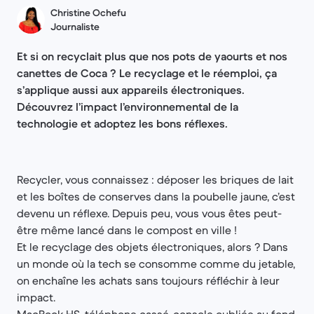
Christine Ochefu
Journaliste
Et si on recyclait plus que nos pots de yaourts et nos
canettes de Coca ? Le recyclage et le réemploi, ça
s’applique aussi aux appareils électroniques.
Découvrez l’impact l’environnemental de la
technologie et adoptez les bons réflexes.
Recycler, vous connaissez : déposer les briques de lait
et les boîtes de conserves dans la poubelle jaune, c’est
devenu un réflexe. Depuis peu, vous vous êtes peut-
être même lancé dans le compost en ville !
Et le recyclage des objets électroniques, alors ? Dans
un monde où la tech se consomme comme du jetable,
on enchaîne les achats sans toujours réfléchir à leur
impact.