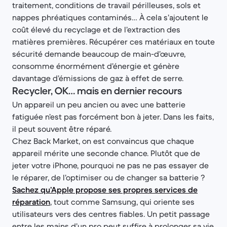
traitement, conditions de travail périlleuses, sols et
nappes phréatiques contaminés… À cela s’ajoutent le
coût élevé du recyclage et de l’extraction des
matières premières. Récupérer ces matériaux en toute
sécurité demande beaucoup de main-d’œuvre,
consomme énormément d’énergie et génère
davantage d’émissions de gaz à effet de serre.
Recycler, OK… mais en dernier recours
Un appareil un peu ancien ou avec une batterie
fatiguée n’est pas forcément bon à jeter. Dans les faits,
il peut souvent être réparé.
Chez Back Market, on est convaincus que chaque
appareil mérite une seconde chance. Plutôt que de
jeter votre iPhone, pourquoi ne pas ne pas essayer de
le réparer, de l’optimiser ou de changer sa batterie ?
Sachez qu’Apple propose ses propres services de
réparation
, tout comme Samsung, qui oriente ses
utilisateurs vers des centres fiables. Un petit passage
entre les mains d’un pro peut suffire à prolonger sa vie.