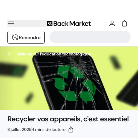
Revendre
Articles sur l'éducation technologique
Recycler vos appareils, c’est essentiel
3 juillet 2025
4 mins de lecture