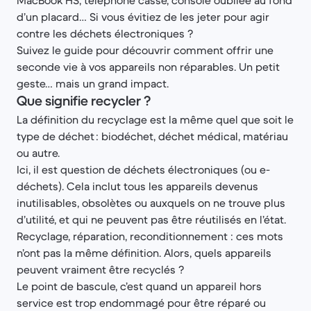
MacBook HS, téléphone cassé, console oubliée au fond
d’un placard… Si vous évitiez de les jeter pour agir
contre les déchets électroniques ?
Suivez le guide pour découvrir comment offrir une
seconde vie à vos appareils non réparables. Un petit
geste… mais un grand impact.
Que signifie recycler ?
La définition du recyclage est la même quel que soit le
type de déchet : biodéchet, déchet médical, matériau
ou autre.
Ici, il est question de déchets électroniques (ou e-
déchets). Cela inclut tous les appareils devenus
inutilisables, obsolètes ou auxquels on ne trouve plus
d’utilité, et qui ne peuvent pas être réutilisés en l’état.
Recyclage, réparation, reconditionnement : ces mots
n’ont pas la même définition. Alors, quels appareils
peuvent vraiment être recyclés ?
Le point de bascule, c’est quand un appareil hors
service est trop endommagé pour être réparé ou