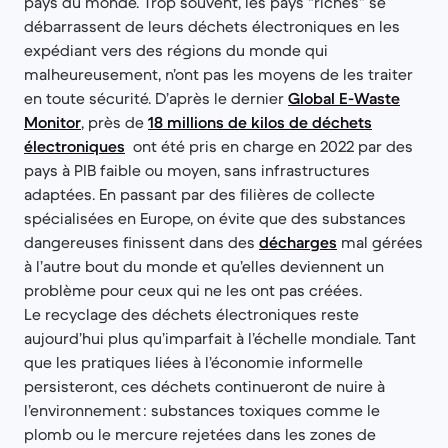
pays du monde. Trop souvent, les pays “riches” se
débarrassent de leurs déchets électroniques en les
expédiant vers des régions du monde qui
malheureusement, n’ont pas les moyens de les traiter
en toute sécurité. D’après le dernier
Global E-Waste
Monitor
, près de
18 millions de kilos de déchets
électroniques
ont été pris en charge en 2022 par des
pays à PIB faible ou moyen, sans infrastructures
adaptées. En passant par des filières de collecte
spécialisées en Europe, on évite que des substances
dangereuses finissent dans des
décharges
mal gérées
à l’autre bout du monde et qu’elles deviennent un
problème pour ceux qui ne les ont pas créées.
Le recyclage des déchets électroniques reste
aujourd’hui plus qu’imparfait à l’échelle mondiale. Tant
que les pratiques liées à l’économie informelle
persisteront, ces déchets continueront de nuire à
l’environnement : substances toxiques comme le
plomb ou le mercure rejetées dans les zones de