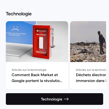
Technologie
Articles sur la technologie
Articles sur la technolog
Comment Back Market et
Déchets électroni
Google portent la révolution
immersion dans l’
de la Slow Tech
plus grandes déch
monde
Technologie