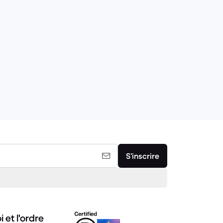
S’inscrire
i et l'ordre