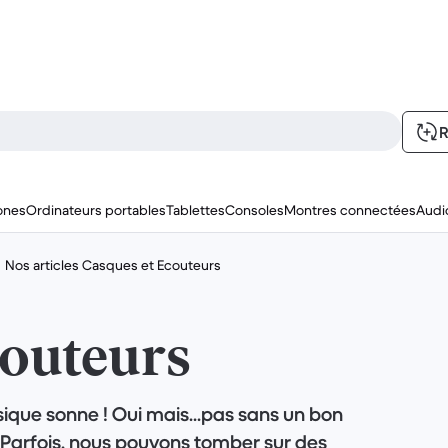
R
ones
Ordinateurs portables
Tablettes
Consoles
Montres connectées
Audi
Nos articles Casques et Ecouteurs
couteurs
ique sonne ! Oui mais...pas sans un bon
 Parfois, nous pouvons tomber sur des