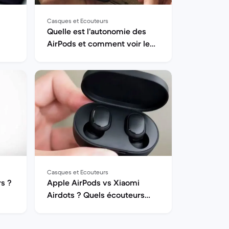
Casques et Ecouteurs
Quelle est l’autonomie des
AirPods et comment voir le
niveau de batterie ?
Casques et Ecouteurs
rs ?
Apple AirPods vs Xiaomi
Airdots ? Quels écouteurs
Bluetooth choisir ?