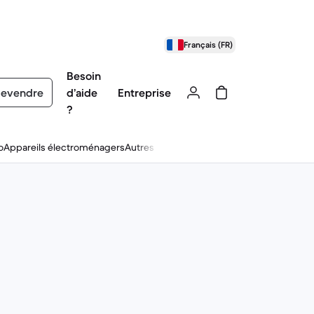
Français (FR)
Besoin
evendre
d’aide
Entreprise
?
o
Appareils électroménagers
Autres