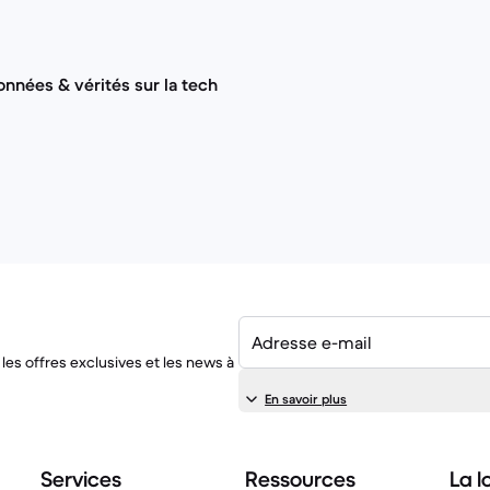
nnées & vérités sur la tech
Adresse e-mail
les offres exclusives et les news à
En savoir plus
Services
Ressources
La lo