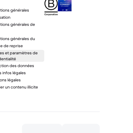
tions générales
isation
tions générales de
tions générales du
ce de reprise
es et paramètres de
entialité
ction des données
 infos légales
ons légales
er un contenu illicite