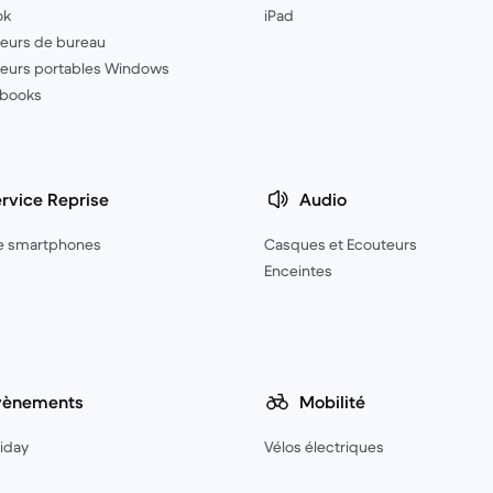
ok
iPad
eurs de bureau
teurs portables Windows
books
rvice Reprise
Audio
e smartphones
Casques et Ecouteurs
Enceintes
vènements
Mobilité
riday
Vélos électriques