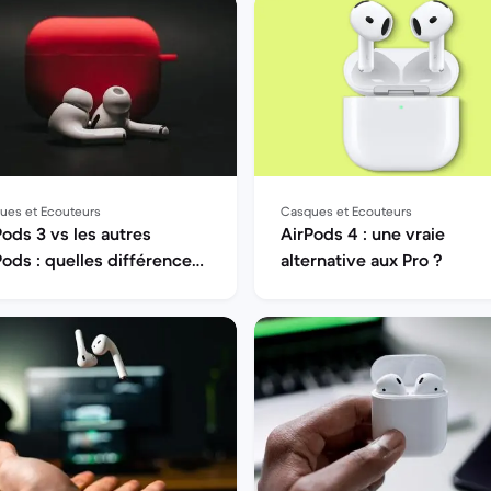
ues et Ecouteurs
Casques et Ecouteurs
Pods 3 vs les autres
AirPods 4 : une vraie
Pods : quelles différences
alternative aux Pro ?