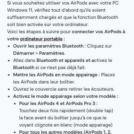
Si vous souhaitez utiliser vos AirPods avec votre PC
Windows 11, vérifiez tout d'abord qu'ils soient
suffisamment chargés et que la fonction Bluetooth
soit bien activée sur votre ordinateur.
Voici les étapes à suivre pour
connecter vos AirPods à
votre
ordinateur portable
:
Ouvrir les paramètres Bluetooth
: Cliquez sur
Démarrer
>
Paramètres
.
Allez dans
Bluetooth et appareils et a
ctivez le
Bluetooth
si ce n’est pas déjà fait.
Mettre les AirPods en mode appairage
: Placez
les AirPods dans leur boîtier.
Ouvrez le couvercle sans retirer les écouteurs.
Activez le mode appairage selon votre modèle :
Pour les AirPods 4 et AirPods Pro 3 :
Touchez deux fois rapidement (double tap)
la face avant du boîtier jusqu'à ce que le
voyant clignote en blanc (mode appairage)
Pour tous les autres modèles (AirPods 1, 2,