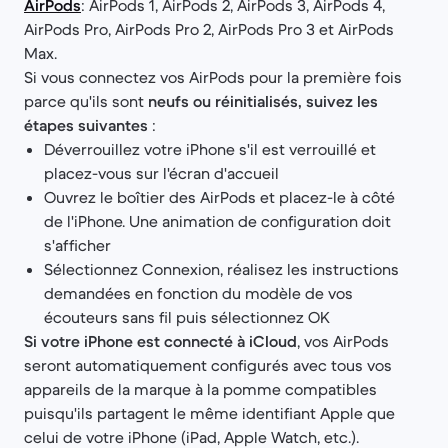
AirPods
: AirPods 1, AirPods 2, AirPods 3, AirPods 4,
AirPods Pro, AirPods Pro 2, AirPods Pro 3 et AirPods
Max.
Si vous connectez vos AirPods pour la première fois
parce qu'ils sont
neufs ou réinitialisés, suivez les
étapes suivantes
:
Déverrouillez votre iPhone s'il est verrouillé et
placez-vous sur l'écran d'accueil
Ouvrez le boîtier des AirPods et placez-le à côté
de l'iPhone. Une animation de configuration doit
s'afficher
Sélectionnez Connexion, réalisez les instructions
demandées en fonction du modèle de vos
écouteurs sans fil puis sélectionnez OK
Si votre iPhone est connecté à iCloud
, vos AirPods
seront automatiquement configurés avec tous vos
appareils de la marque à la pomme compatibles
puisqu'ils partagent le même identifiant Apple que
celui de votre iPhone (iPad, Apple Watch, etc.).