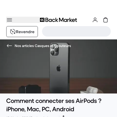
Revendre
Nos articles Casques et Ecouteurs
Comment connecter ses AirPods ?
iPhone, Mac, PC, Android