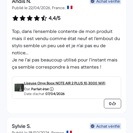
Anais N.
Achat vérifié
Publié le 22/04/2026, France.
4,4/5
Top, dans l’ensemble contente de mon produit
mais il est vendu comme état neuf et l’embout du
stylo semble un peu usé et je n’ai pas eu de
notice…
Je ne l’ai pas beaucoup utilisé pour l’instant mais
ça semble correspondre à mes attentes !
Liseuse Onyx Boox NOTE AIR 2 PLUS 10,3000 WiFi
État
Parfait état
Date d’achat
07/04/2026
0
Sylvie S.
Achat vérifié
Publié le 18/02/2026, France.