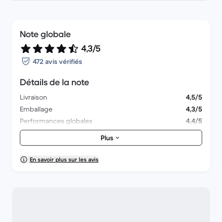
Note globale
4,3/5
472 avis vérifiés
Détails de la note
Livraison
4,5/5
Emballage
4,3/5
Performances globales
4,4/5
Aspect esthétique
4,4/5
Plus
En savoir plus sur les avis