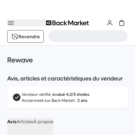
Revendre
Rewave
Avis, articles et caractéristiques du vendeur
Vendeur vérifié,
évalué 4,3/5 étoiles
Ancienneté sur Back Market :
2 ans
Avis
Articles
À propos