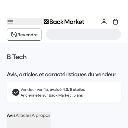
Revendre
B Tech
Avis, articles et caractéristiques du vendeur
Vendeur vérifié,
évalué 4,3/5 étoiles
Ancienneté sur Back Market :
5 ans
Avis
Articles
À propos