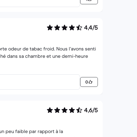
4,4/5
orte odeur de tabac froid. Nous l’avons senti
anché dans sa chambre et une demi-heure
0
4,6/5
un peu faible par rapport à la