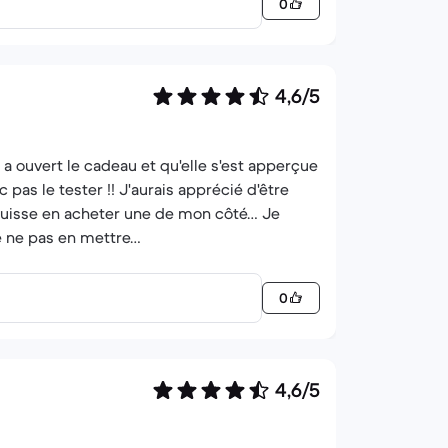
0
4,6/5
 a ouvert le cadeau et qu'elle s'est apperçue
pas le tester !! J'aurais apprécié d'être
 puisse en acheter une de mon côté… Je
de ne pas en mettre…
0
4,6/5