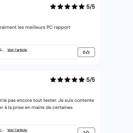
5/5
vraiment les meilleurs PC rapport
 Ge
Voir l’article
0
5/5
 n'ai pas encore tout tester. Je suis contente
 à la prise en mains de certaines
çai
Voir l’article
1