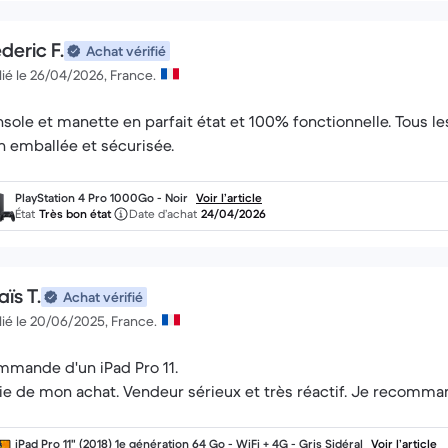
deric F.
Achat vérifié
ié le 26/04/2026, France.
sole et manette en parfait état et 100% fonctionnelle. Tous le
n emballée et sécurisée.
PlayStation 4 Pro 1000Go - Noir
Voir l’article
État
Très bon état
Date d’achat
24/04/2026
ïs T.
Achat vérifié
ié le 20/06/2025, France.
mande d'un iPad Pro 11.
ie de mon achat. Vendeur sérieux et très réactif. Je recomm
iPad Pro 11" (2018) 1e génération 64 Go - WiFi + 4G - Gris Sidéral
Voir l’article