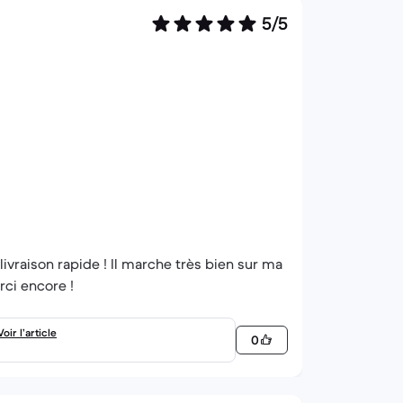
5/5
vraison rapide ! Il marche très bien sur ma
rci encore !
Voir l’article
0