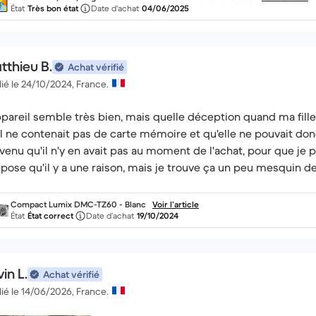
État
Très bon état
Date d’achat
04/06/2025
tthieu B.
Achat vérifié
ié le 24/10/2024, France.
ppareil semble très bien, mais quelle déception quand ma fille
il ne contenait pas de carte mémoire et qu'elle ne pouvait donc 
venu qu'il n'y en avait pas au moment de l'achat, pour que je
pose qu'il y a une raison, mais je trouve ça un peu mesquin 
Compact Lumix DMC-TZ60 - Blanc
Voir l’article
État
État correct
Date d’achat
19/10/2024
in L.
Achat vérifié
ié le 14/06/2026, France.