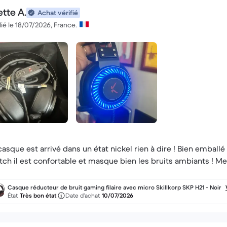
ette A.
Achat vérifié
ié le 18/07/2026, France.
casque est arrivé dans un état nickel rien à dire ! Bien emballé li
tch il est confortable et masque bien les bruits ambiants ! Me
Casque réducteur de bruit gaming filaire avec micro Skillkorp SKP H21 - Noir
État
Très bon état
Date d’achat
10/07/2026