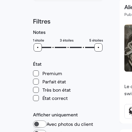
Ali
Publ
Filtres
Notes
1 étoile
3 étoiles
5 étoiles
État
Premium
Parfait état
Le 
Très bon état
swi
État correct
Afficher uniquement
Avec photos du client