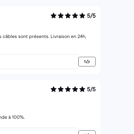
5/5
s câbles sont présents. Livraison en 24h,
1
5/5
ande à 100%.