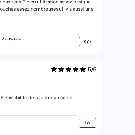
as tenir 2 h en utilisation assez basique.
mouches assez nombreuses). Il y a aussi une
Voir l’article
0
5/5
P Possibilité de rajouter un câble
1