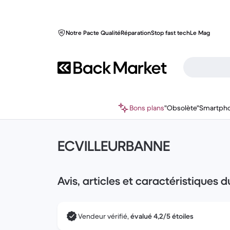
Notre Pacte Qualité
Réparation
Stop fast tech
Le Mag
Bons plans
"Obsolète"
Smartph
ECVILLEURBANNE
Avis, articles et caractéristiques 
Vendeur vérifié,
évalué 4,2/5 étoiles