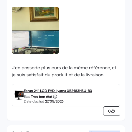
J'en possède plusieurs de la même référence, et
je suis satisfait du produit et de la livraison.
Écran 24" LCD FHD Iiyama XB2483HSU-B3
État
Très bon état
Date d’achat
27/05/2026
0