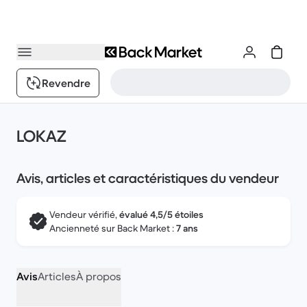
Revendre
LOKAZ
Avis, articles et caractéristiques du vendeur
Vendeur vérifié,
évalué 4,5/5 étoiles
Ancienneté sur Back Market :
7 ans
Avis
Articles
À propos