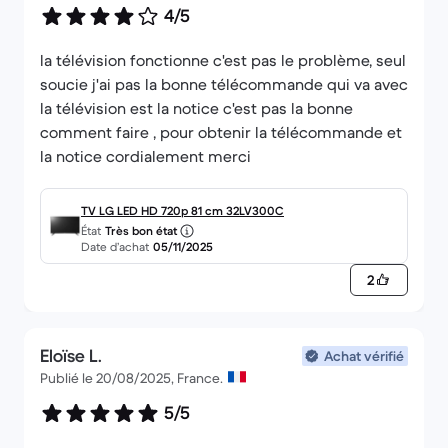
4/5
la télévision fonctionne c'est pas le problème, seul
soucie j'ai pas la bonne télécommande qui va avec
la télévision est la notice c'est pas la bonne
comment faire , pour obtenir la télécommande et
la notice cordialement merci
TV LG LED HD 720p 81 cm 32LV300C
État
Très bon état
Date d’achat
05/11/2025
2
Eloïse L.
Achat vérifié
Publié le 20/08/2025, France.
5/5