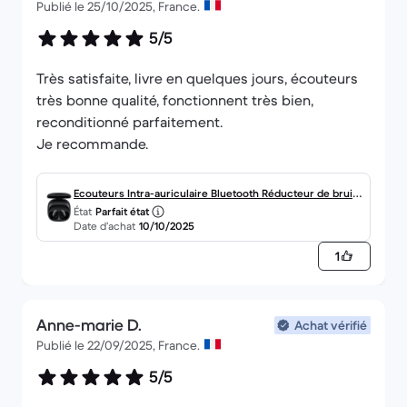
Publié le 25/10/2025, France.
5/5
Très satisfaite, livre en quelques jours, écouteurs
très bonne qualité, fonctionnent très bien,
reconditionné parfaitement.
Ecouteurs Intra-auriculaire Bluetooth Réducteur de bruit
État
Parfait état
- Xiaomi ['Redmi Buds 6 Play']
Date d’achat
10/10/2025
1
Anne-marie D.
Achat vérifié
Publié le 22/09/2025, France.
5/5