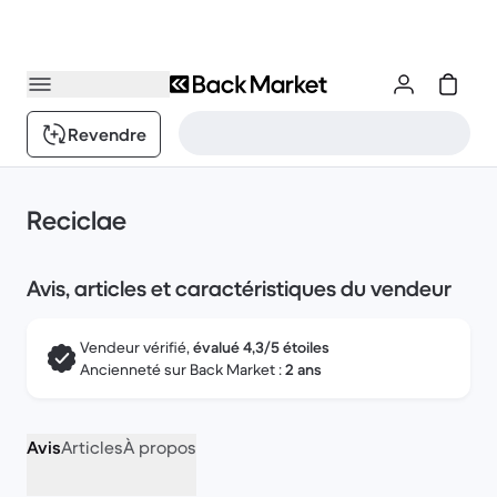
Revendre
Reciclae
Avis, articles et caractéristiques du vendeur
Vendeur vérifié,
évalué 4,3/5 étoiles
Ancienneté sur Back Market :
2 ans
Avis
Articles
À propos