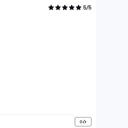
5/5
0