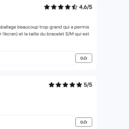
4,6/5
emballage beaucoup trop grand qui a permis
l'écran) et la taille du bracelet S/M qui est
0
5/5
0