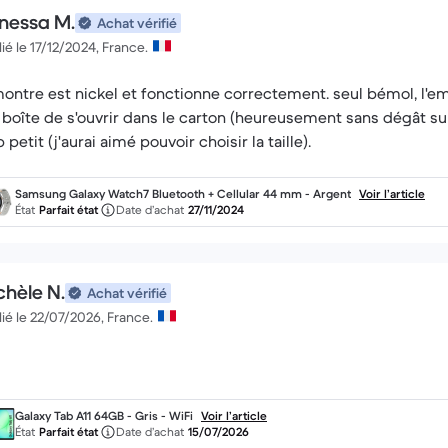
nessa M.
Achat vérifié
ié le 17/12/2024, France.
montre est nickel et fonctionne correctement. seul bémol, l'
a boîte de s'ouvrir dans le carton (heureusement sans dégât sur 
 petit (j'aurai aimé pouvoir choisir la taille).
Samsung Galaxy Watch7 Bluetooth + Cellular 44 mm - Argent
Voir l’article
État
Parfait état
Date d’achat
27/11/2024
chèle N.
Achat vérifié
ié le 22/07/2026, France.
Galaxy Tab A11 64GB - Gris - WiFi
Voir l’article
État
Parfait état
Date d’achat
15/07/2026