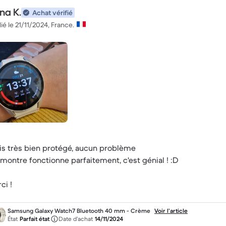
na K.
Achat vérifié
ié le 21/11/2024, France.
is très bien protégé, aucun problème
montre fonctionne parfaitement, c'est génial ! :D
ci !
Samsung Galaxy Watch7 Bluetooth 40 mm - Crème
Voir l’article
État
Parfait état
Date d’achat
14/11/2024