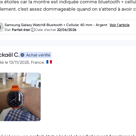
x étoiles car la montre est indiquée comme bluetooth + cellula
lement. c'est assez dommageable quand on s'attend à avoir ce
Samsung Galaxy Watch8 Bluetooth + Cellular 40 mm - Argent
Voir l’article
État
Parfait état
Date d’achat
22/06/2026
ckaël C.
Achat vérifié
ié le 13/11/2025, France.