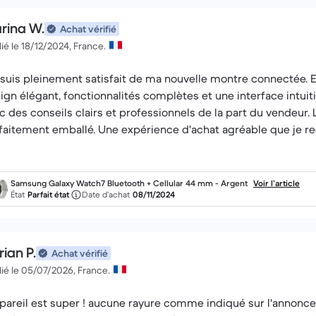
rina W.
Achat vérifié
ié le 18/12/2024, France.
 suis pleinement satisfait de ma nouvelle montre connectée. E
ign élégant, fonctionnalités complètes et une interface intuit
c des conseils clairs et professionnels de la part du vendeur. La
faitement emballé. Une expérience d'achat agréable que je r
Samsung Galaxy Watch7 Bluetooth + Cellular 44 mm - Argent
Voir l’article
État
Parfait état
Date d’achat
08/11/2024
rian P.
Achat vérifié
ié le 05/07/2026, France.
ppareil est super ! aucune rayure comme indiqué sur l'annonce, 