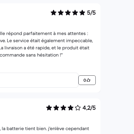
5/5
lle répond parfaitement à mes attentes :
ive. Le service était également impeccable,
 livraison a été rapide, et le produit était
ecommande sans hésitation !"
0
4,2/5
la batterie tient bien. j'enlève cependant