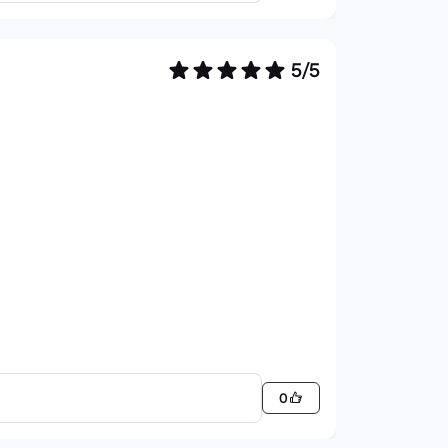
5/5
0