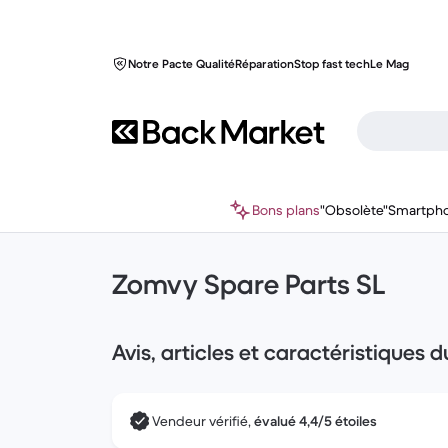
Notre Pacte Qualité
Réparation
Stop fast tech
Le Mag
Bons plans
"Obsolète"
Smartph
Zomvy Spare Parts SL
Avis, articles et caractéristiques 
Vendeur vérifié,
évalué 4,4/5 étoiles