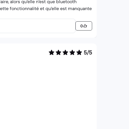
ire, alors qu'elle n'est que bluetooth
tte fonctionnalité et qu'elle est manquante
0
5/5