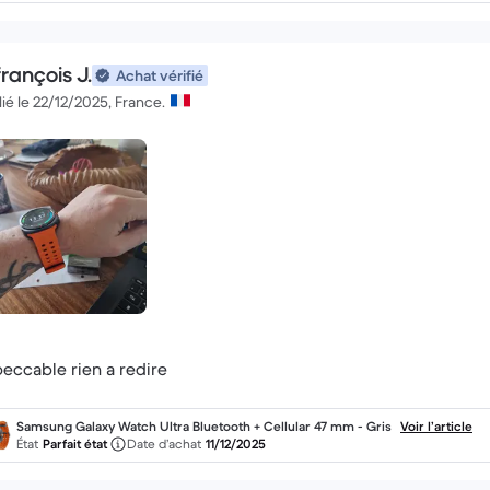
rançois J.
Achat vérifié
ié le 22/12/2025, France.
eccable rien a redire
Samsung Galaxy Watch Ultra Bluetooth + Cellular 47 mm - Gris
Voir l’article
État
Parfait état
Date d’achat
11/12/2025