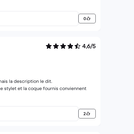
0
4,6/5
mais la description le dit.
Le stylet et la coque fournis conviennent
2