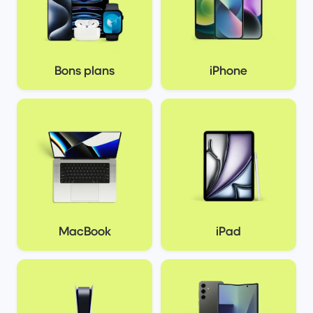
Bons plans
iPhone
MacBook
iPad