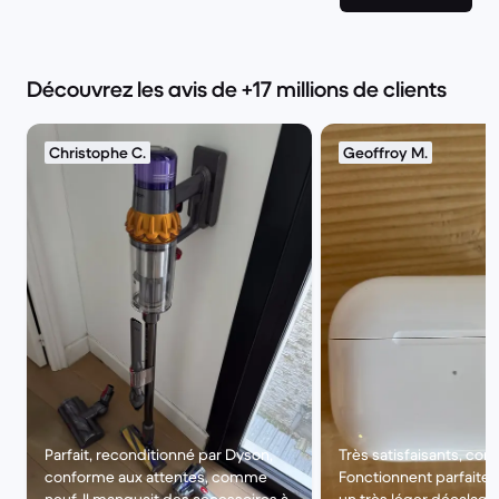
Découvrez les avis de +17 millions de clients
Christophe C.
Geoffroy M.
Parfait, reconditionné par Dyson,
Très satisfaisants, co
conforme aux attentes, comme
Fonctionnent parfaitem