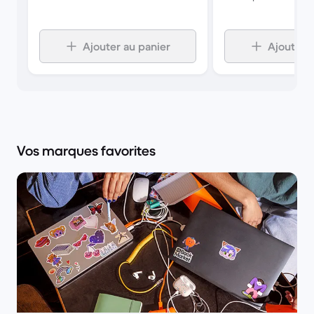
Ajouter au panier
Ajouter a
Vos marques favorites