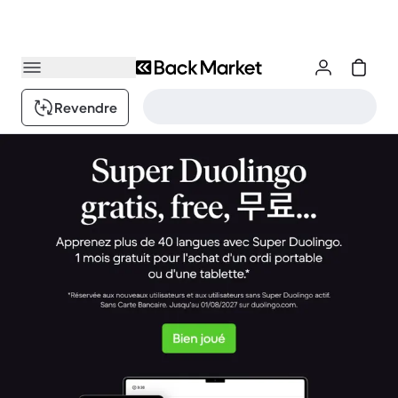
Revendre
Back Market : Passez au meilleur de la tech reconditionnée.
1 / 5.