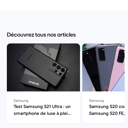
Découvrez tous nos articles
Samsung
Samsung
Test Samsung S21 Ultra : un
Samsung S20 comp
smartphone de luxe à pleine
Samsung S20 FE, 
puissance | Back Market
ou S20 Ultra 5G ? 
Market