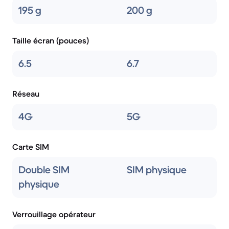
195 g
200 g
Taille écran (pouces)
6.5
6.7
Réseau
4G
5G
Carte SIM
Double SIM
SIM physique
physique
Verrouillage opérateur