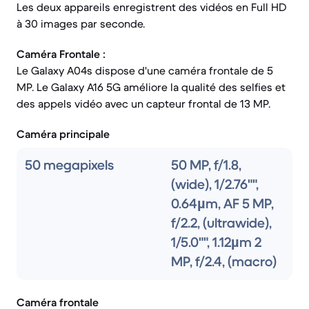
Les deux appareils enregistrent des vidéos en Full HD
à 30 images par seconde.
Caméra Frontale :
Le Galaxy A04s dispose d'une caméra frontale de 5
MP. Le Galaxy A16 5G améliore la qualité des selfies et
des appels vidéo avec un capteur frontal de 13 MP.
Caméra principale
50 megapixels
50 MP, f/1.8,
(wide), 1/2.76"",
0.64µm, AF 5 MP,
f/2.2, (ultrawide),
1/5.0"", 1.12µm 2
MP, f/2.4, (macro)
Caméra frontale