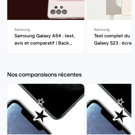
Samsung
Samsung
Samsung Galaxy A54 : test,
Test complet du 
avis et comparatif | Back
Galaxy S23 : écran
Market
autonomie, perfor
appareil photo | B
Market
Nos comparaisons récentes