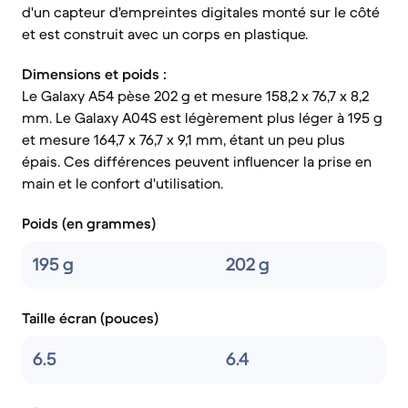
d'un capteur d'empreintes digitales monté sur le côté
et est construit avec un corps en plastique.
Dimensions et poids :
Le Galaxy A54 pèse 202 g et mesure 158,2 x 76,7 x 8,2
mm. Le Galaxy A04S est légèrement plus léger à 195 g
et mesure 164,7 x 76,7 x 9,1 mm, étant un peu plus
épais. Ces différences peuvent influencer la prise en
main et le confort d'utilisation.
Poids (en grammes)
195 g
202 g
Taille écran (pouces)
6.5
6.4