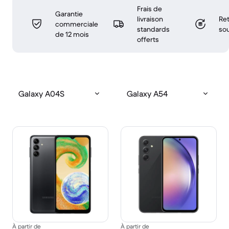
Frais de
Garantie
livraison
Ret
commerciale
standards
sou
de 12 mois
offerts
Galaxy A04S
Galaxy A54
À partir de
À partir de