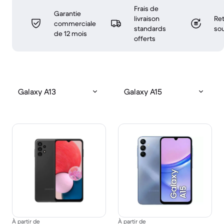
Frais de
Garantie
livraison
Ret
commerciale
standards
sou
de 12 mois
offerts
Galaxy A13
Galaxy A15
À partir de
À partir de