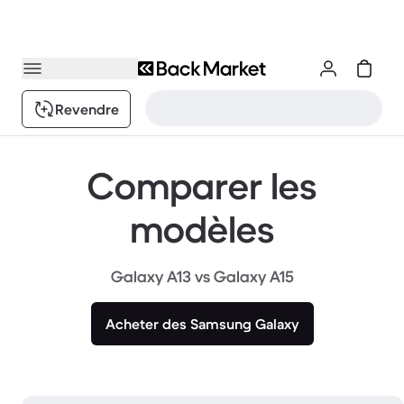
Revendre
Comparer les
modèles
Galaxy A13 vs Galaxy A15
Acheter des Samsung Galaxy