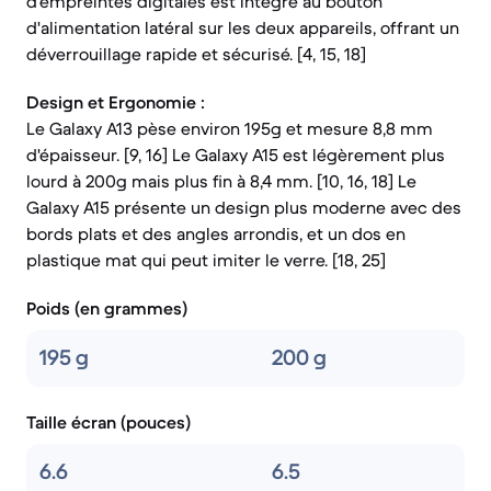
d'empreintes digitales est intégré au bouton
d'alimentation latéral sur les deux appareils, offrant un
déverrouillage rapide et sécurisé. [4, 15, 18]
Design et Ergonomie :
Le Galaxy A13 pèse environ 195g et mesure 8,8 mm
d'épaisseur. [9, 16] Le Galaxy A15 est légèrement plus
lourd à 200g mais plus fin à 8,4 mm. [10, 16, 18] Le
Galaxy A15 présente un design plus moderne avec des
bords plats et des angles arrondis, et un dos en
plastique mat qui peut imiter le verre. [18, 25]
Poids (en grammes)
195 g
200 g
Taille écran (pouces)
6.6
6.5