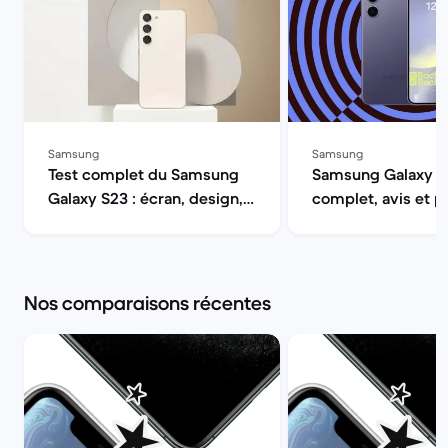
Samsung
Samsung
Test complet du Samsung
Samsung Galaxy S2
Galaxy S23 : écran, design,
complet, avis et p
autonomie, performances et
| Back Market
appareil photo | Back
Market
Nos comparaisons récentes