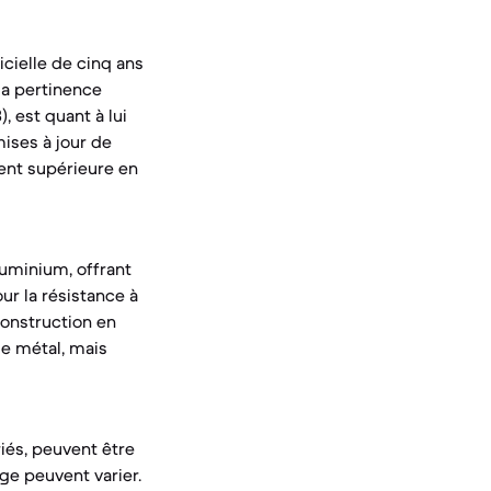
icielle de cinq ans
sa pertinence
 est quant à lui
ises à jour de
ment supérieure en
luminium, offrant
ur la résistance à
 construction en
le métal, mais
iés, peuvent être
ge peuvent varier.