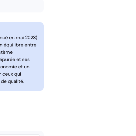
ancé en mai 2023)
n équilibre entre
ystème
 épurée et ses
utonomie et un
r ceux qui
de qualité.