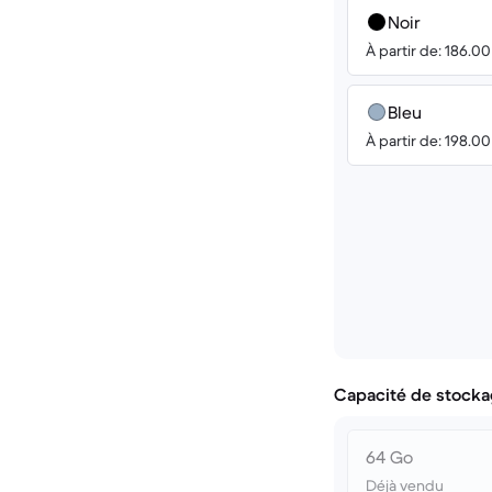
Noir
À partir de: 186.0
Bleu
À partir de: 198.0
Capacité de stocka
64 Go
Déjà vendu