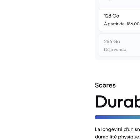
128 Go
À partir de: 186.0
256 Go
Déjà vendu
Scores
Durab
La longévité d'un s
durabilité physique.