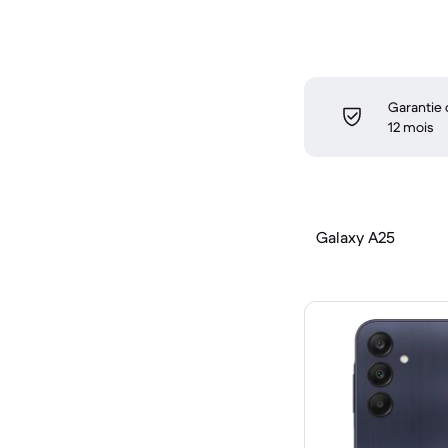
Garantie
12 mois
Galaxy A25