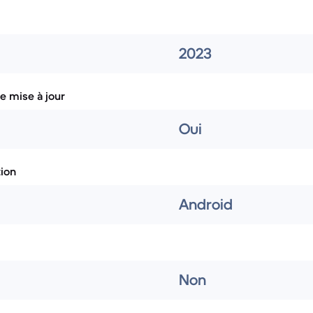
2023
e mise à jour
Oui
tion
Android
Non