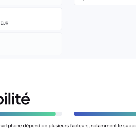
0 EUR
ilité
martphone dépend de plusieurs facteurs, notamment le support