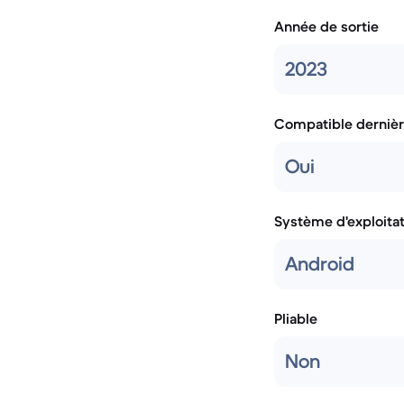
Année de sortie
2023
Compatible dernièr
Oui
Système d'exploita
Android
Pliable
Non