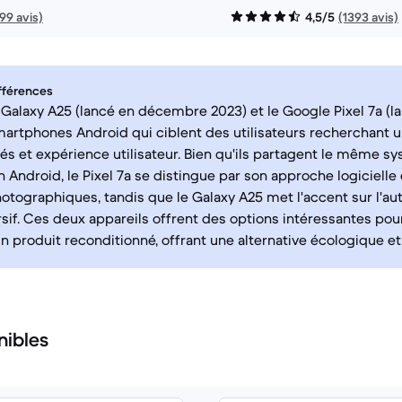
199 avis)
4,5/5
(1393 avis)
fférences
alaxy A25 (lancé en décembre 2023) et le Google Pixel 7a (l
artphones Android qui ciblent des utilisateurs recherchant u
tés et expérience utilisateur. Bien qu'ils partagent le même s
on Android, le Pixel 7a se distingue par son approche logicielle
otographiques, tandis que le Galaxy A25 met l'accent sur l'a
if. Ces deux appareils offrent des options intéressantes pou
n produit reconditionné, offrant une alternative écologique et 
nibles