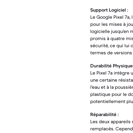
Support Logiciel :
Le Google Pixel 7a, 
pour les mises à jo
logicielle jusqu'en
promis à quatre mis
sécurité, ce qui lu
termes de versions 
Durabilité Physique 
Le Pixel 7a intègre 
une certaine résista
l'eau et à la poussi
plastique pour le do
potentiellement plu
Réparabilité :
Les deux appareils 
remplacés. Cependan