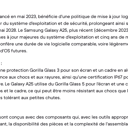
lancé en mai 2023, bénéficie d'une politique de mise à jour log
ur du système d'exploitation et de sécurité, prolongeant ainsi 
 mai 2028. Le Samsung Galaxy A25, plus récent (décembre 2023),
es à jour majeures du système d'exploitation et cinq ans de m
i confère une durée de vie logicielle comparable, voire légère
d'OS futures.
:
une protection Gorilla Glass 3 pour son écran et un cadre en a
nce aux chocs et aux rayures, ainsi qu'une certification IP67 po
ère. Le Galaxy A25 utilise du Gorilla Glass 5 pour l'écran et une
s et le cadre, ce qui peut être moins résistant aux chocs que 
s tolérant aux petites chutes.
sont conçus avec des composants qui, avec les outils appropr
t, la disponibilité des pièces et la complexité de l'assembla