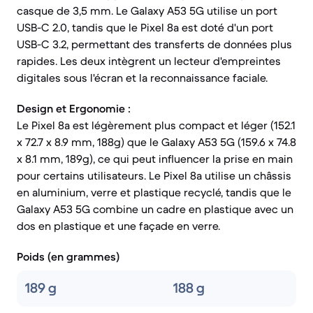
casque de 3,5 mm. Le Galaxy A53 5G utilise un port
USB-C 2.0, tandis que le Pixel 8a est doté d'un port
USB-C 3.2, permettant des transferts de données plus
rapides. Les deux intègrent un lecteur d'empreintes
digitales sous l'écran et la reconnaissance faciale.
Design et Ergonomie :
Le Pixel 8a est légèrement plus compact et léger (152.1
x 72.7 x 8.9 mm, 188g) que le Galaxy A53 5G (159.6 x 74.8
x 8.1 mm, 189g), ce qui peut influencer la prise en main
pour certains utilisateurs. Le Pixel 8a utilise un châssis
en aluminium, verre et plastique recyclé, tandis que le
Galaxy A53 5G combine un cadre en plastique avec un
dos en plastique et une façade en verre.
Poids (en grammes)
189 g
188 g