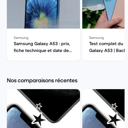
Samsung
Samsung
Samsung Galaxy A53 : prix,
Test complet du 
fiche technique et date de
Galaxy A53 | Back
sortie | Back Market
Nos comparaisons récentes