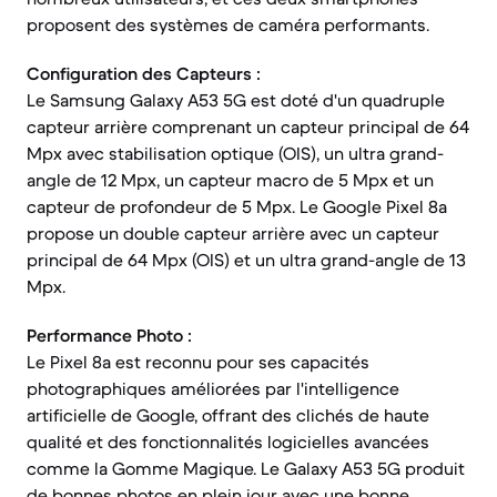
proposent des systèmes de caméra performants.
Configuration des Capteurs :
Le Samsung Galaxy A53 5G est doté d'un quadruple
capteur arrière comprenant un capteur principal de 64
Mpx avec stabilisation optique (OIS), un ultra grand-
angle de 12 Mpx, un capteur macro de 5 Mpx et un
capteur de profondeur de 5 Mpx. Le Google Pixel 8a
propose un double capteur arrière avec un capteur
principal de 64 Mpx (OIS) et un ultra grand-angle de 13
Mpx.
Performance Photo :
Le Pixel 8a est reconnu pour ses capacités
photographiques améliorées par l'intelligence
artificielle de Google, offrant des clichés de haute
qualité et des fonctionnalités logicielles avancées
comme la Gomme Magique. Le Galaxy A53 5G produit
de bonnes photos en plein jour avec une bonne