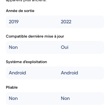
Année de sortie
2019
2022
Compatible dernière mise à jour
Non
Oui
Système d'exploitation
Android
Android
Pliable
Non
Non