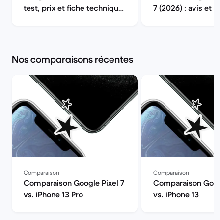
test, prix et fiche technique
7 (2026) : avis et p
| Back Market
reconditionné | B
Nos comparaisons récentes
Comparaison
Comparaison
Comparaison Google Pixel 7
Comparaison Googl
vs. iPhone 13 Pro
vs. iPhone 13