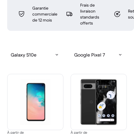
Frais de
Garantie
livraison
Ret
commerciale
standards
sou
de 12 mois
offerts
Galaxy S10e
Google Pixel 7
À partir de
À partir de