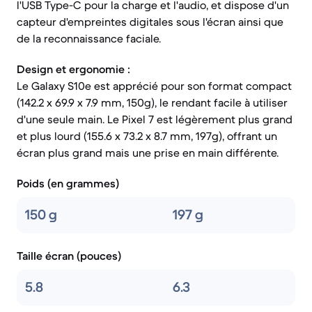
l'USB Type-C pour la charge et l'audio, et dispose d'un
capteur d'empreintes digitales sous l'écran ainsi que
de la reconnaissance faciale.
Design et ergonomie :
Le Galaxy S10e est apprécié pour son format compact
(142.2 x 69.9 x 7.9 mm, 150g), le rendant facile à utiliser
d'une seule main. Le Pixel 7 est légèrement plus grand
et plus lourd (155.6 x 73.2 x 8.7 mm, 197g), offrant un
écran plus grand mais une prise en main différente.
Poids (en grammes)
150 g
197 g
Taille écran (pouces)
5.8
6.3