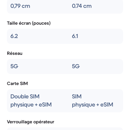
0,79 cm
0.74 cm
Taille écran (pouces)
6.2
6.1
Réseau
5G
5G
Carte SIM
Double SIM
SIM
physique + eSIM
physique + eSIM
Verrouillage opérateur