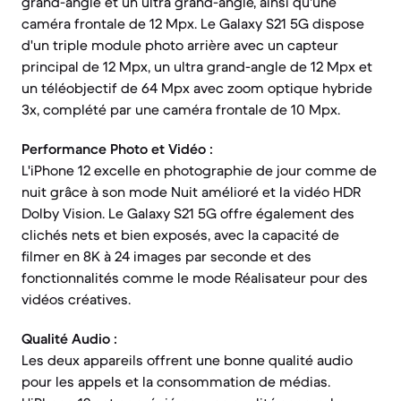
grand-angle et un ultra grand-angle, ainsi qu'une
caméra frontale de 12 Mpx. Le Galaxy S21 5G dispose
d'un triple module photo arrière avec un capteur
principal de 12 Mpx, un ultra grand-angle de 12 Mpx et
un téléobjectif de 64 Mpx avec zoom optique hybride
3x, complété par une caméra frontale de 10 Mpx.
Performance Photo et Vidéo :
L'iPhone 12 excelle en photographie de jour comme de
nuit grâce à son mode Nuit amélioré et la vidéo HDR
Dolby Vision. Le Galaxy S21 5G offre également des
clichés nets et bien exposés, avec la capacité de
filmer en 8K à 24 images par seconde et des
fonctionnalités comme le mode Réalisateur pour des
vidéos créatives.
Qualité Audio :
Les deux appareils offrent une bonne qualité audio
pour les appels et la consommation de médias.