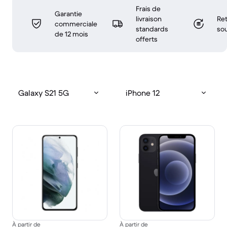
Frais de
Garantie
livraison
Ret
commerciale
standards
sou
de 12 mois
offerts
Galaxy S21 5G
iPhone 12
À partir de
À partir de