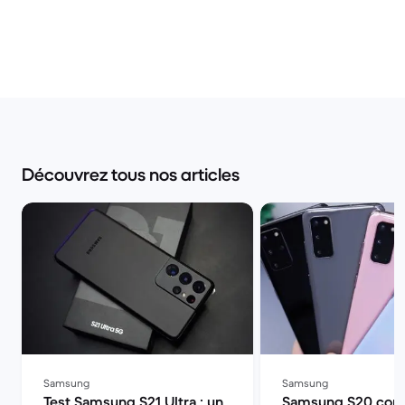
Découvrez tous nos articles
Samsung
Samsung
Test Samsung S21 Ultra : un
Samsung S20 comp