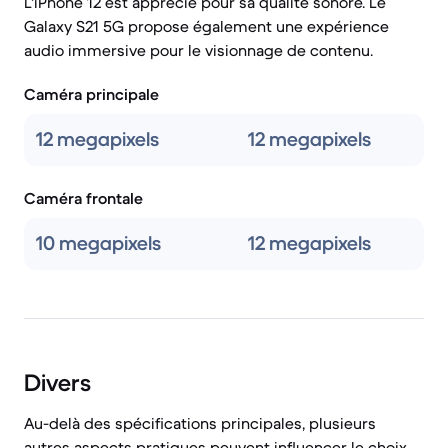
L'iPhone 12 est apprécié pour sa qualité sonore. Le
Galaxy S21 5G propose également une expérience
audio immersive pour le visionnage de contenu.
Caméra principale
12 megapixels
12 megapixels
Caméra frontale
10 megapixels
12 megapixels
Divers
Au-delà des spécifications principales, plusieurs
autres aspects pratiques peuvent influencer le choix