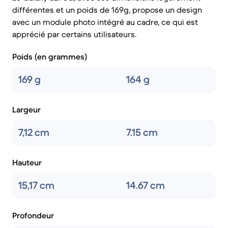
différentes et un poids de 169g, propose un design
avec un module photo intégré au cadre, ce qui est
apprécié par certains utilisateurs.
Poids (en grammes)
169 g
164 g
Largeur
7,12 cm
7.15 cm
Hauteur
15,17 cm
14.67 cm
Profondeur