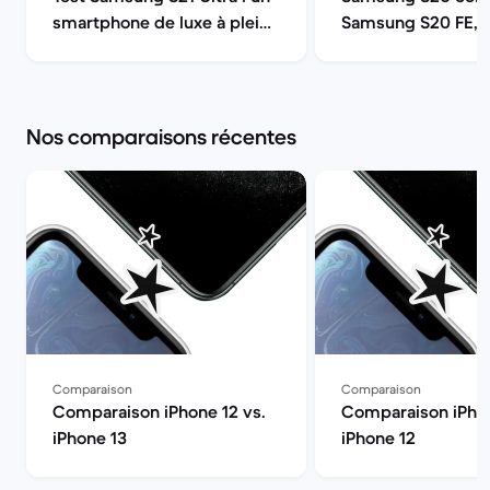
smartphone de luxe à pleine
Samsung S20 FE, 
puissance | Back Market
ou S20 Ultra 5G ? 
Market
Nos comparaisons récentes
Comparaison
Comparaison
Comparaison iPhone 12 vs.
Comparaison iPhon
iPhone 13
iPhone 12