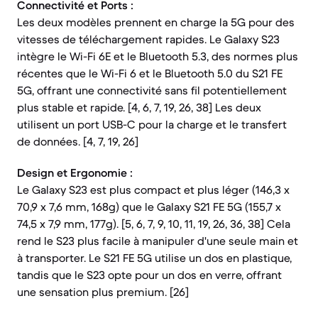
Connectivité et Ports :
Les deux modèles prennent en charge la 5G pour des
vitesses de téléchargement rapides. Le Galaxy S23
intègre le Wi-Fi 6E et le Bluetooth 5.3, des normes plus
récentes que le Wi-Fi 6 et le Bluetooth 5.0 du S21 FE
5G, offrant une connectivité sans fil potentiellement
plus stable et rapide. [4, 6, 7, 19, 26, 38] Les deux
utilisent un port USB-C pour la charge et le transfert
de données. [4, 7, 19, 26]
Design et Ergonomie :
Le Galaxy S23 est plus compact et plus léger (146,3 x
70,9 x 7,6 mm, 168g) que le Galaxy S21 FE 5G (155,7 x
74,5 x 7,9 mm, 177g). [5, 6, 7, 9, 10, 11, 19, 26, 36, 38] Cela
rend le S23 plus facile à manipuler d'une seule main et
à transporter. Le S21 FE 5G utilise un dos en plastique,
tandis que le S23 opte pour un dos en verre, offrant
une sensation plus premium. [26]