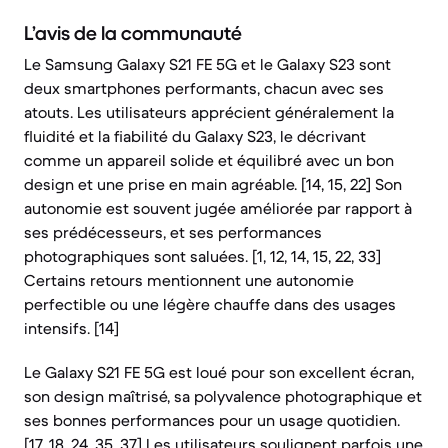
L’avis de la communauté
Le Samsung Galaxy S21 FE 5G et le Galaxy S23 sont
deux smartphones performants, chacun avec ses
atouts. Les utilisateurs apprécient généralement la
fluidité et la fiabilité du Galaxy S23, le décrivant
comme un appareil solide et équilibré avec un bon
design et une prise en main agréable. [14, 15, 22] Son
autonomie est souvent jugée améliorée par rapport à
ses prédécesseurs, et ses performances
photographiques sont saluées. [1, 12, 14, 15, 22, 33]
Certains retours mentionnent une autonomie
perfectible ou une légère chauffe dans des usages
intensifs. [14]
Le Galaxy S21 FE 5G est loué pour son excellent écran,
son design maîtrisé, sa polyvalence photographique et
ses bonnes performances pour un usage quotidien.
[17, 18, 24, 35, 37] Les utilisateurs soulignent parfois une