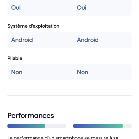
Oui
Oui
Système d'exploitation
Android
Android
Pliable
Non
Non
Performances
La performance d'un smartphone se mesure à sa