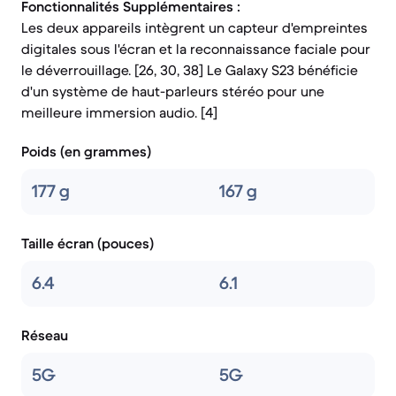
Fonctionnalités Supplémentaires :
Les deux appareils intègrent un capteur d'empreintes
digitales sous l'écran et la reconnaissance faciale pour
le déverrouillage. [26, 30, 38] Le Galaxy S23 bénéficie
d'un système de haut-parleurs stéréo pour une
meilleure immersion audio. [4]
Poids (en grammes)
177 g
167 g
Taille écran (pouces)
6.4
6.1
Réseau
5G
5G