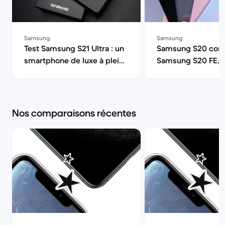
Samsung
Samsung
Test Samsung S21 Ultra : un
Samsung S20 comp
smartphone de luxe à pleine
Samsung S20 FE, 
puissance | Back Market
ou S20 Ultra 5G ? 
Market
Nos comparaisons récentes