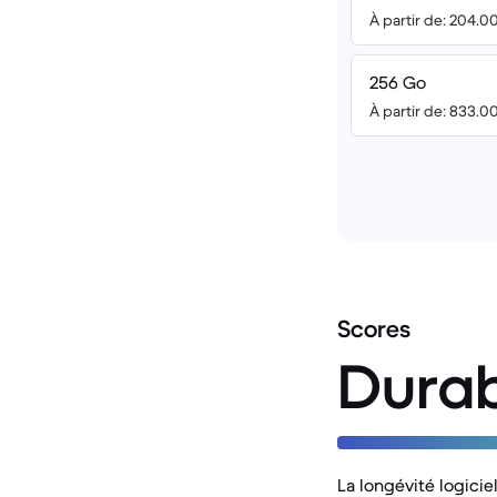
À partir de: 204.0
256 Go
À partir de: 833.0
Scores
Durab
La longévité logicie