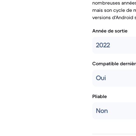
nombreuses années. 
mais son cycle de m
versions d'Android 
Année de sortie
2022
Compatible dernièr
Oui
Pliable
Non