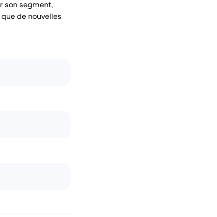
ur son segment,
e que de nouvelles