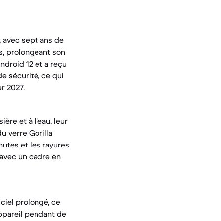
, avec sept ans de
és, prolongeant son
ndroid 12 et a reçu
e sécurité, ce qui
er 2027.
ère et à l'eau, leur
u verre Gorilla
hutes et les rayures.
, avec un cadre en
iciel prolongé, ce
appareil pendant de