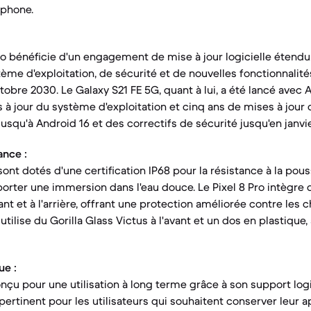
tphone.
ro bénéficie d'un engagement de mise à jour logicielle étendu
tème d'exploitation, de sécurité et de nouvelles fonctionnalit
obre 2030. Le Galaxy S21 FE 5G, quant à lui, a été lancé avec A
 à jour du système d'exploitation et cinq ans de mises à jour d
jusqu'à Android 16 et des correctifs de sécurité jusqu'en janvi
ance :
ont dotés d'une certification IP68 pour la résistance à la poussi
rter une immersion dans l'eau douce. Le Pixel 8 Pro intègre d
vant et à l'arrière, offrant une protection améliorée contre les c
utilise du Gorilla Glass Victus à l'avant et un dos en plastique
ue :
onçu pour une utilisation à long terme grâce à son support log
 pertinent pour les utilisateurs qui souhaitent conserver leur 