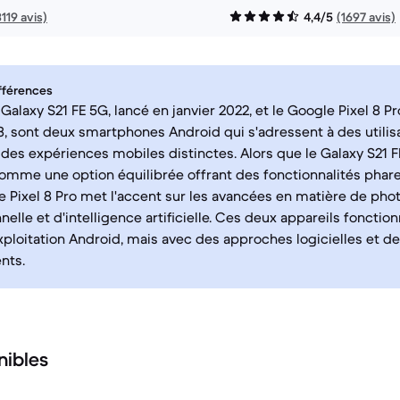
3119 avis)
4,4/5
(1697 avis)
fférences
laxy S21 FE 5G, lancé en janvier 2022, et le Google Pixel 8 Pro
, sont deux smartphones Android qui s'adressent à des utilis
des expériences mobiles distinctes. Alors que le Galaxy S21 
omme une option équilibrée offrant des fonctionnalités phar
le Pixel 8 Pro met l'accent sur les avancées en matière de ph
elle et d'intelligence artificielle. Ces deux appareils fonctio
ploitation Android, mais avec des approches logicielles et d
ents.
nibles