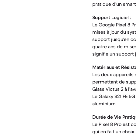
pratique d'un smar
Support Logiciel :
Le Google Pixel 8 P
mises à jour du sys
support jusqu'en oct
quatre ans de mises
signifie un support 
Matériaux et Résist
Les deux appareils s
permettant de suppo
Glass Victus 2 à l'a
Le Galaxy S21 FE 5G 
aluminium.
Durée de Vie Pratiq
Le Pixel 8 Pro est c
qui en fait un choix