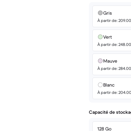
Gris
À partir de: 209.0
Vert
À partir de: 248.0
Mauve
À partir de: 284.0
Blanc
À partir de: 204.0
Capacité de stocka
128 Go