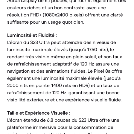
Actua Display de 6,1 pouces, qui fournit également des
couleurs riches et un bon contraste, avec une
résolution FHD+ (1080x2400 pixels) offrant une clarté
suffisante pour un usage quotidien.
Luminosité et Fluidité :
L'écran du S23 Ultra peut atteindre des niveaux de
luminosité maximale élevés (jusqu'à 1750 nits), le
rendant très visible même en plein soleil, et son taux
de rafraîchissement adaptatif de 120 Hz assure une
navigation et des animations fluides. Le Pixel 8a offre
également une luminosité maximale élevée (jusqu'à
2000 nits en pointe, 1400 nits en HDR) et un taux de
rafraîchissement de 120 Hz, garantissant une bonne
visibilité extérieure et une expérience visuelle fluide.
Taille et Expérience Visuelle :
L'écran étendu de 6,8 pouces du S23 Ultra offre une
plateforme immersive pour la consommation de