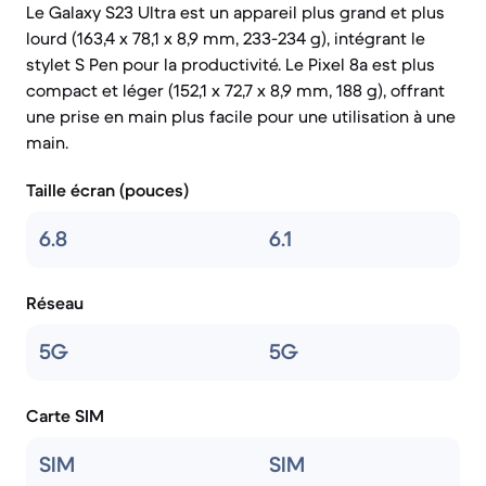
Le Galaxy S23 Ultra est un appareil plus grand et plus
lourd (163,4 x 78,1 x 8,9 mm, 233-234 g), intégrant le
stylet S Pen pour la productivité. Le Pixel 8a est plus
compact et léger (152,1 x 72,7 x 8,9 mm, 188 g), offrant
une prise en main plus facile pour une utilisation à une
main.
Taille écran (pouces)
6.8
6.1
Réseau
5G
5G
Carte SIM
SIM
SIM