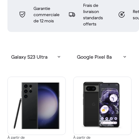
Frais de
Garantie
livraison
Ret
commerciale
standards
sou
de 12 mois
offerts
Galaxy S23 Ultra
Google Pixel 8a
À partir de
À partir de