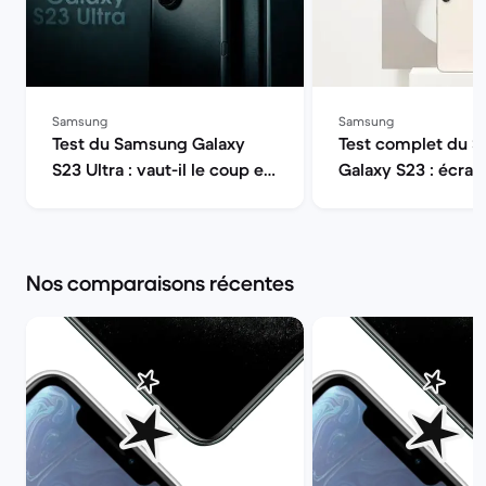
Samsung
Samsung
Test du Samsung Galaxy
Test complet du 
S23 Ultra : vaut-il le coup en
Galaxy S23 : écran
2026 ? | Back Market
autonomie, perfor
appareil photo | B
Market
Nos comparaisons récentes