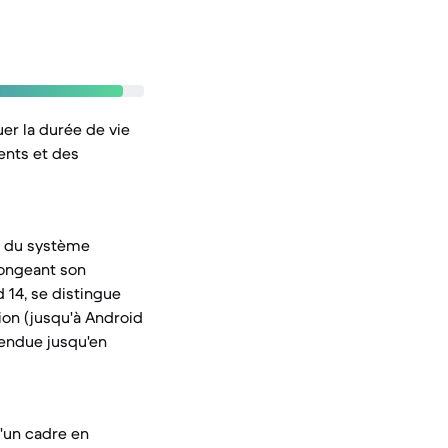
uer la durée de vie
ents et des
es du système
olongeant son
 14, se distingue
on (jusqu'à Android
étendue jusqu'en
qu'un cadre en