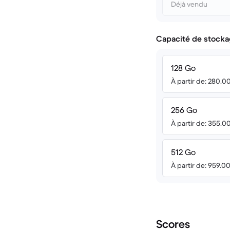
Déjà vendu
Capacité de stocka
128 Go
À partir de: 280.0
256 Go
À partir de: 355.0
512 Go
À partir de: 959.0
Scores