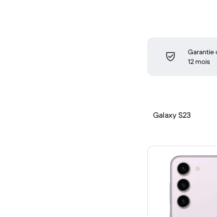
Garantie
12 mois
Galaxy S23