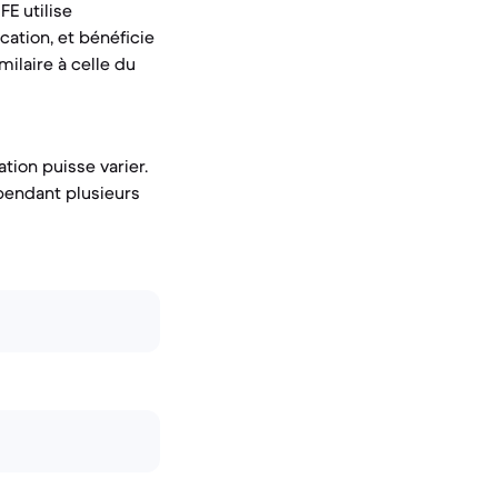
FE utilise
ation, et bénéficie
milaire à celle du
tion puisse varier.
pendant plusieurs