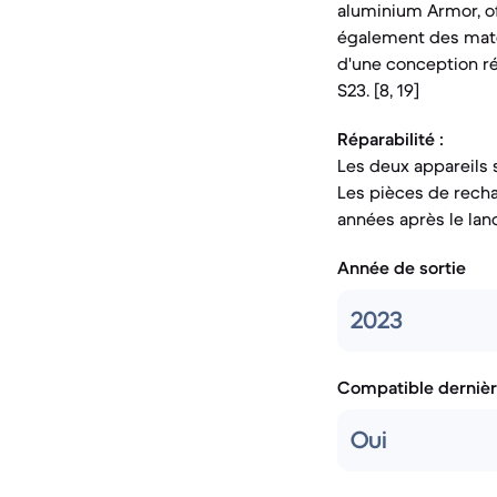
aluminium Armor, of
également des matér
d'une conception rés
S23. [8, 19]
Réparabilité :
Les deux appareils s
Les pièces de rech
années après le lan
Année de sortie
2023
Compatible dernièr
Oui