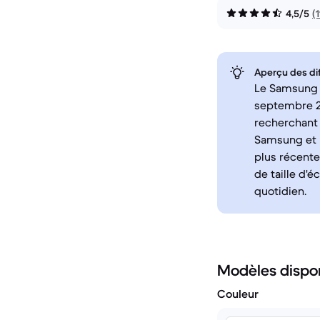
4,5/5
(
Aperçu des di
Le Samsung G
septembre 20
recherchant 
Samsung et l
plus récente
de taille d'
quotidien.
Modèles dispo
Couleur