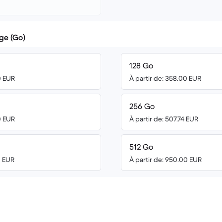
ge (Go)
128 Go
0 EUR
À partir de: 358.00 EUR
256 Go
0 EUR
À partir de: 507.74 EUR
512 Go
0 EUR
À partir de: 950.00 EUR