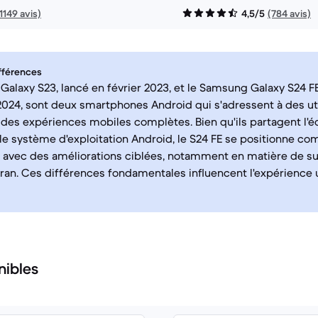
11149 avis)
4,5/5
(784 avis)
fférences
alaxy S23, lancé en février 2023, et le Samsung Galaxy S24 FE
24, sont deux smartphones Android qui s'adressent à des uti
des expériences mobiles complètes. Bien qu'ils partagent l'
e système d'exploitation Android, le S24 FE se positionne c
 avec des améliorations ciblées, notamment en matière de sup
écran. Ces différences fondamentales influencent l'expérience u
nibles