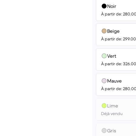
Noir
À partir de: 280.0
Beige
À partir de: 299.0
Vert
À partir de: 326.0
Mauve
À partir de: 280.0
Lime
Déjà vendu
Gris