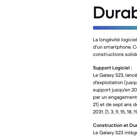
Durab
La longévité logicie
d'un smartphone. C
constructions solid
Support Logiciel :
Le Galaxy S23, lanc
d'exploitation (jusq
support jusqu'en 20
par un engagement d
21) et de sept ans d
2031. [1, 3, 9, 15, 18, 1
Construction et Dura
Le Galaxy S23 intègre