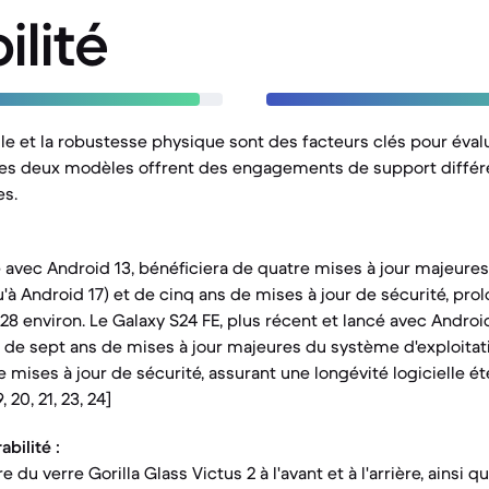
ilité
lle et la robustesse physique sont des facteurs clés pour éval
es deux modèles offrent des engagements de support différ
es.
é avec Android 13, bénéficiera de quatre mises à jour majeur
u'à Android 17) et de cinq ans de mises à jour de sécurité, pr
28 environ. Le Galaxy S24 FE, plus récent et lancé avec Android
e sept ans de mises à jour majeures du système d'exploitati
e mises à jour de sécurité, assurant une longévité logicielle 
9, 20, 21, 23, 24]
bilité :
 du verre Gorilla Glass Victus 2 à l'avant et à l'arrière, ainsi 