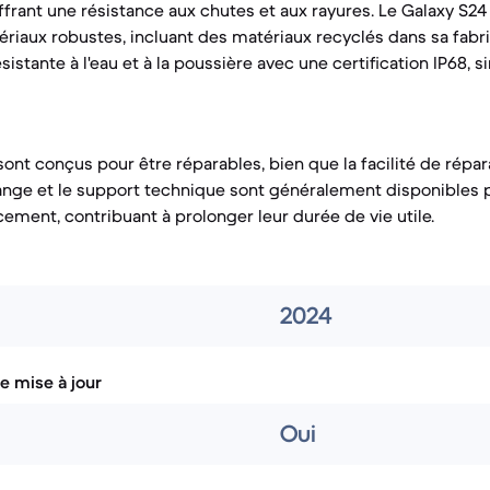
frant une résistance aux chutes et aux rayures. Le Galaxy S24 
iaux robustes, incluant des matériaux recyclés dans sa fabric
istante à l'eau et à la poussière avec une certification IP68, si
ont conçus pour être réparables, bien que la facilité de répara
ange et le support technique sont généralement disponibles 
cement, contribuant à prolonger leur durée de vie utile.
2024
e mise à jour
Oui