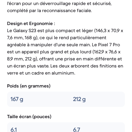
l'écran pour un déverrouillage rapide et sécurisé,
complété par la reconnaissance faciale.
Design et Ergonomie :
Le Galaxy S23 est plus compact et léger (146,3 x 70,9 x
7,6 mm, 168 g), ce qui le rend particulièrement
agréable à manipuler d'une seule main. Le Pixel 7 Pro
est un appareil plus grand et plus lourd (162,9 x 76,6 x
8,9 mm, 212 g), offrant une prise en main différente et
un écran plus vaste. Les deux arborent des finitions en
verre et un cadre en aluminium.
Poids (en grammes)
167 g
212 g
Taille écran (pouces)
6.1
6.7