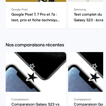
Google Pixel
Samsung
Google Pixel 7, 7 Pro et 7a :
Test complet du 
test, prix et fiche technique
Galaxy S23 : écran
| Back Market
autonomie, perfor
appareil photo | B
Market
Nos comparaisons récentes
Comparaison
Comparaison
Comparaison Galaxy S23 vs.
Comparaison Googl