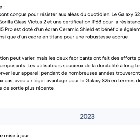
 :
sont conçus pour résister aux aléas du quotidien. Le Galaxy S
rilla Glass Victus 2 et une certification IP68 pour la résistance
 15 Pro est doté d'un écran Ceramic Shield et bénéficie égale
ainsi que d'un cadre en titane pour une robustesse accrue.
ation peut varier, mais les deux fabricants ont fait des efforts
composants. Les utilisateurs soucieux de la durabilité à long t
erver leur appareil pendant de nombreuses années trouveront
ux cas, avec un léger avantage pour le Galaxy S25 en termes d
e de sortie plus récente.
2023
e mise à jour