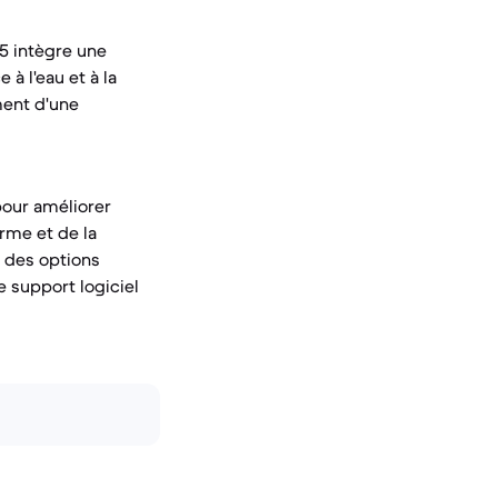
25 intègre une
 à l'eau et à la
ment d'une
 pour améliorer
erme et de la
 des options
e support logiciel