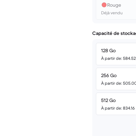
Rouge
Déjà vendu
Capacité de stocka
128 Go
À partir de: 584.5
256 Go
À partir de: 505.0
512 Go
À partir de: 834.16