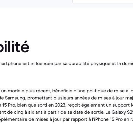
ilité
martphone est influencée par sa durabilité physique et la dur
 un modèle plus récent, bénéficie d'une politique de mise à jo
de Samsung, promettant plusieurs années de mises à jour maj
e 15 Pro, bien que sorti en 2023, reçoit également un support 
t de cinq à six ans à partir de sa date de sortie. Le Galaxy S25
plémentaire de mises à jour par rapport à l'iPhone 15 Pro en r