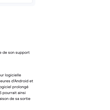
ée de son support
ur logicielle
eures d'Android et
logiciel prolongé
 pourrait ainsi
aison de sa sortie