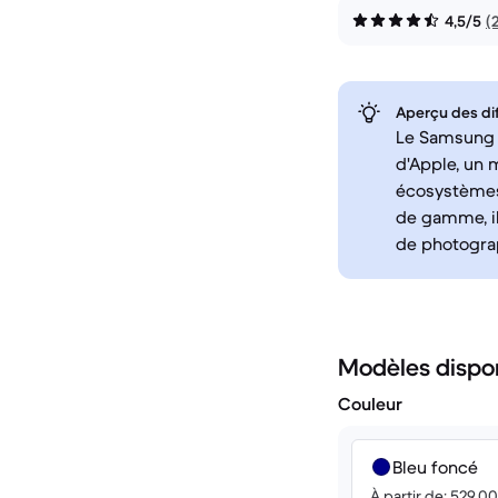
4,5/5
(
Aperçu des di
Le Samsung G
d'Apple, un 
écosystèmes 
de gamme, il
de photograp
Modèles dispo
Couleur
Bleu foncé
À partir de: 529.0