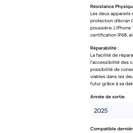
Résistance Physique
Les deux appareils 
protection d'écran Go
poussière. L'iPhone
certification IP68, 
Réparabilité :
La facilité de répar
l'accessibilité des 
possibilité de cons
viables dans les de
futur grâce à sa dat
Année de sortie
2025
Compatible dernièr