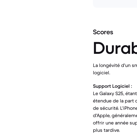
Scores
Durab
La longévité d'un s
logiciel.
Support Logiciel :
Le Galaxy S25, étant
étendue de la part 
de sécurité. L'iPhon
d'Apple, généralemen
offrir une année sup
plus tardive.