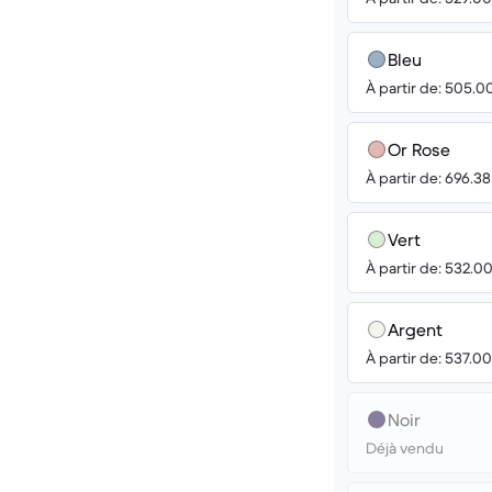
Bleu
À partir de: 505.0
Or Rose
À partir de: 696.3
Vert
À partir de: 532.0
Argent
À partir de: 537.0
Noir
Déjà vendu