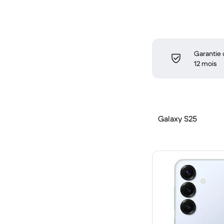
Garantie
12 mois
Galaxy S25