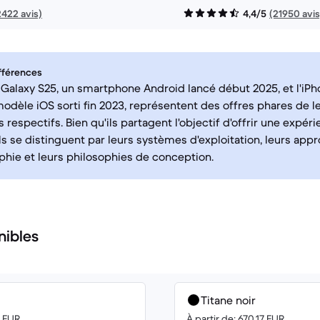
2422 avis)
4,4/5
(21950 avis
fférences
alaxy S25, un smartphone Android lancé début 2025, et l'iPh
modèle iOS sorti fin 2023, représentent des offres phares de l
respectifs. Bien qu'ils partagent l'objectif d'offrir une expér
s se distinguent par leurs systèmes d'exploitation, leurs app
hie et leurs philosophies de conception.
nibles
Titane noir
0 EUR
À partir de: 670.17 EUR