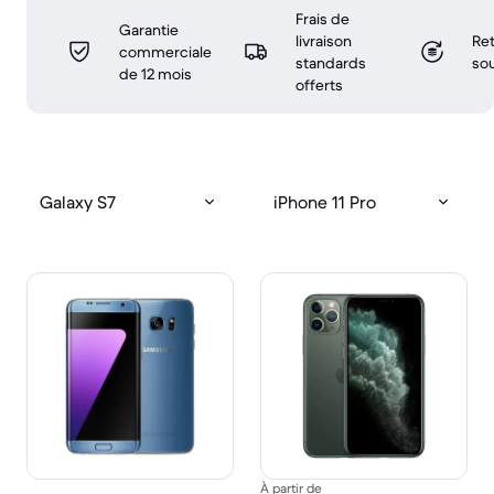
Frais de
Garantie
livraison
Ret
commerciale
standards
sou
de 12 mois
offerts
Galaxy S7
iPhone 11 Pro
À partir de