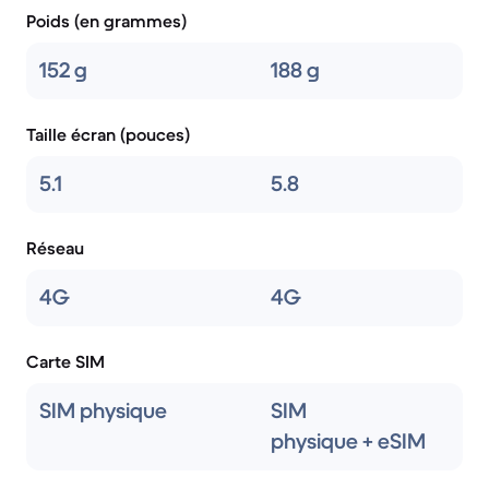
Poids (en grammes)
152 g
188 g
Taille écran (pouces)
5.1
5.8
Réseau
4G
4G
Carte SIM
SIM physique
SIM
physique + eSIM