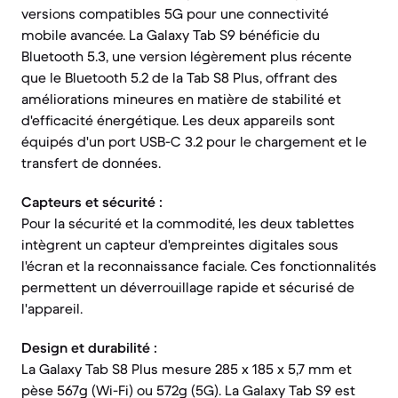
versions compatibles 5G pour une connectivité
mobile avancée. La Galaxy Tab S9 bénéficie du
Bluetooth 5.3, une version légèrement plus récente
que le Bluetooth 5.2 de la Tab S8 Plus, offrant des
améliorations mineures en matière de stabilité et
d'efficacité énergétique. Les deux appareils sont
équipés d'un port USB-C 3.2 pour le chargement et le
transfert de données.
Capteurs et sécurité :
Pour la sécurité et la commodité, les deux tablettes
intègrent un capteur d'empreintes digitales sous
l'écran et la reconnaissance faciale. Ces fonctionnalités
permettent un déverrouillage rapide et sécurisé de
l'appareil.
Design et durabilité :
La Galaxy Tab S8 Plus mesure 285 x 185 x 5,7 mm et
pèse 567g (Wi-Fi) ou 572g (5G). La Galaxy Tab S9 est