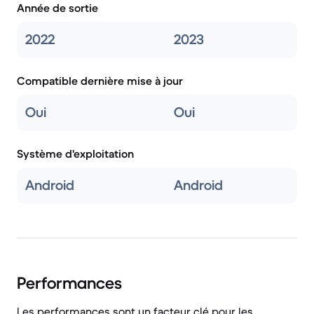
Année de sortie
2022
2023
Compatible dernière mise à jour
Oui
Oui
Système d'exploitation
Android
Android
Performances
Les performances sont un facteur clé pour les