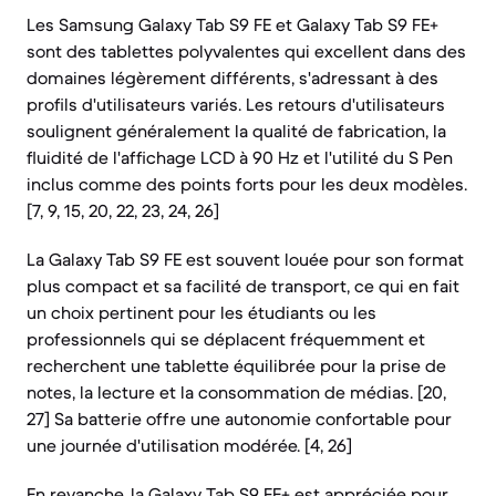
Les Samsung Galaxy Tab S9 FE et Galaxy Tab S9 FE+
sont des tablettes polyvalentes qui excellent dans des
domaines légèrement différents, s'adressant à des
profils d'utilisateurs variés. Les retours d'utilisateurs
soulignent généralement la qualité de fabrication, la
fluidité de l'affichage LCD à 90 Hz et l'utilité du S Pen
inclus comme des points forts pour les deux modèles.
[7, 9, 15, 20, 22, 23, 24, 26]
La Galaxy Tab S9 FE est souvent louée pour son format
plus compact et sa facilité de transport, ce qui en fait
un choix pertinent pour les étudiants ou les
professionnels qui se déplacent fréquemment et
recherchent une tablette équilibrée pour la prise de
notes, la lecture et la consommation de médias. [20,
27] Sa batterie offre une autonomie confortable pour
une journée d'utilisation modérée. [4, 26]
En revanche, la Galaxy Tab S9 FE+ est appréciée pour