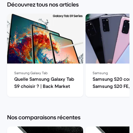
Découvrez tous nos articles
Samsung Galaxy Tab
Samsung
Quelle Samsung Galaxy Tab
Samsung S20 comp
S9 choisir ? | Back Market
Samsung S20 FE, 
ou S20 Ultra 5G ? 
Market
Nos comparaisons récentes