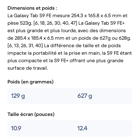
Dimensions et poids :
La Galaxy Tab S9 FE mesure 254.3 x 165.8 x 6.5 mm et
pèse 523g. [6, 18, 26, 30, 40, 47] La Galaxy Tab S9 FE+
est plus grande et plus lourde, avec des dimensions
de 285.4 x 185.4 x 6.5 mm et un poids de 627g ou 628g.
[6, 13, 26, 31, 40] La différence de taille et de poids
impacte la portabilité et la prise en main, la S9 FE étant
plus compacte et la S9 FE+ offrant une plus grande
surface de travail.
Poids (en grammes)
129 g
627 g
Taille écran (pouces)
10.9
12.4