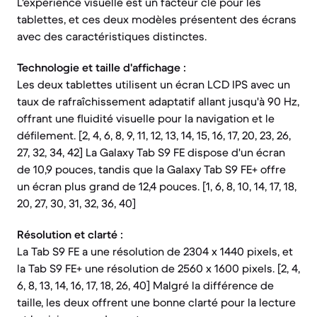
L'expérience visuelle est un facteur clé pour les
tablettes, et ces deux modèles présentent des écrans
avec des caractéristiques distinctes.
Technologie et taille d'affichage :
Les deux tablettes utilisent un écran LCD IPS avec un
taux de rafraîchissement adaptatif allant jusqu'à 90 Hz,
offrant une fluidité visuelle pour la navigation et le
défilement. [2, 4, 6, 8, 9, 11, 12, 13, 14, 15, 16, 17, 20, 23, 26,
27, 32, 34, 42] La Galaxy Tab S9 FE dispose d'un écran
de 10,9 pouces, tandis que la Galaxy Tab S9 FE+ offre
un écran plus grand de 12,4 pouces. [1, 6, 8, 10, 14, 17, 18,
20, 27, 30, 31, 32, 36, 40]
Résolution et clarté :
La Tab S9 FE a une résolution de 2304 x 1440 pixels, et
la Tab S9 FE+ une résolution de 2560 x 1600 pixels. [2, 4,
6, 8, 13, 14, 16, 17, 18, 26, 40] Malgré la différence de
taille, les deux offrent une bonne clarté pour la lecture