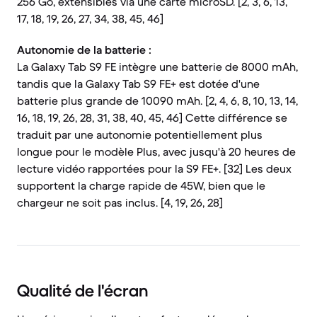
256 Go, extensibles via une carte microSD. [2, 3, 6, 13,
17, 18, 19, 26, 27, 34, 38, 45, 46]
Autonomie de la batterie :
La Galaxy Tab S9 FE intègre une batterie de 8000 mAh,
tandis que la Galaxy Tab S9 FE+ est dotée d'une
batterie plus grande de 10090 mAh. [2, 4, 6, 8, 10, 13, 14,
16, 18, 19, 26, 28, 31, 38, 40, 45, 46] Cette différence se
traduit par une autonomie potentiellement plus
longue pour le modèle Plus, avec jusqu'à 20 heures de
lecture vidéo rapportées pour la S9 FE+. [32] Les deux
supportent la charge rapide de 45W, bien que le
chargeur ne soit pas inclus. [4, 19, 26, 28]
Qualité de l'écran