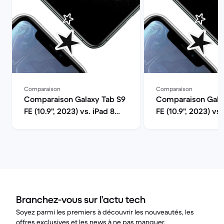
Comparaison
Comparaison
Comparaison Galaxy Tab S9
Comparaison Gala
FE (10.9", 2023) vs. iPad 8
FE (10.9", 2023) vs.
(2020, A12 series)
6 (2021, A15 series
Branchez-vous sur l’actu tech
Soyez parmi les premiers à découvrir les nouveautés, les
offres exclusives et les news à ne pas manquer.