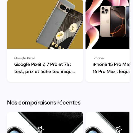
Google Pixel
iPhone
Google Pixel 7, 7 Pro et 7a :
iPhone 15 Pro Max 
test, prix et fiche technique
16 Pro Max : lequel 
| Back Market
pour vous ? | Bac
Nos comparaisons récentes