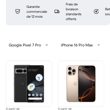
Frais de
Garantie
livraison
Ret
commerciale
standards
sou
de 12 mois
offerts
Google Pixel 7 Pro
iPhone 16 Pro Max
À partir de
À partir de