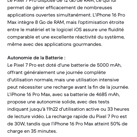
Le Pixel 7 Pro dispose de 12 Go de RAM, ce qui lui
permet de gérer efficacement de nombreuses
applications ouvertes simultanément. L'iPhone 16 Pro
Max intègre 8 Go de RAM, mais l'optimisation étroite
entre le matériel et le logiciel iOS assure une fluidité
comparable et une excellente réactivité du système,
même avec des applications gourmandes.
Autonomie de la Batterie :
Le Pixel 7 Pro est doté d'une batterie de 5000 mAh,
offrant généralement une journée complète
d'utilisation normale, mais une utilisation intensive
peut nécessiter une recharge avant la fin de la journée.
L'iPhone 16 Pro Max, avec sa batterie de 4685 mAh,
propose une autonomie solide, avec des tests
indiquant jusqu'à 11h22 d'utilisation active ou 33 heures
de lecture vidéo. La recharge rapide du Pixel 7 Pro est
de 30W, tandis que l'iPhone 16 Pro Max atteint 50% de
charge en 35 minutes.