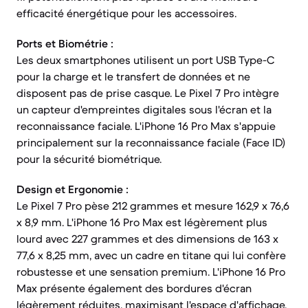
efficacité énergétique pour les accessoires.
Ports et Biométrie :
Les deux smartphones utilisent un port USB Type-C
pour la charge et le transfert de données et ne
disposent pas de prise casque. Le Pixel 7 Pro intègre
un capteur d'empreintes digitales sous l'écran et la
reconnaissance faciale. L'iPhone 16 Pro Max s'appuie
principalement sur la reconnaissance faciale (Face ID)
pour la sécurité biométrique.
Design et Ergonomie :
Le Pixel 7 Pro pèse 212 grammes et mesure 162,9 x 76,6
x 8,9 mm. L'iPhone 16 Pro Max est légèrement plus
lourd avec 227 grammes et des dimensions de 163 x
77,6 x 8,25 mm, avec un cadre en titane qui lui confère
robustesse et une sensation premium. L'iPhone 16 Pro
Max présente également des bordures d'écran
légèrement réduites, maximisant l'espace d'affichage.