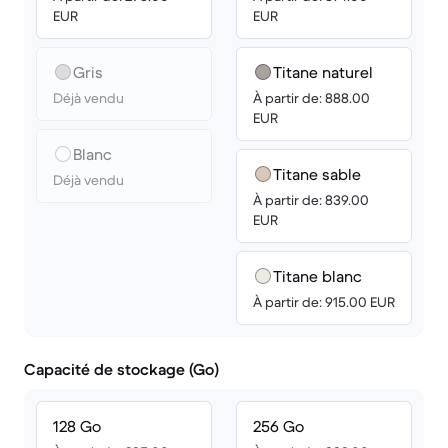
EUR
EUR
Gris
Titane naturel
Déjà vendu
À partir de: 888.00
EUR
Blanc
Titane sable
Déjà vendu
À partir de: 839.00
EUR
Titane blanc
À partir de: 915.00 EUR
Capacité de stockage (Go)
128 Go
256 Go