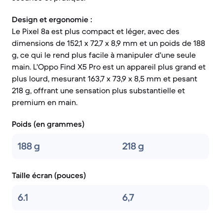
Design et ergonomie :
Le Pixel 8a est plus compact et léger, avec des
dimensions de 152,1 x 72,7 x 8,9 mm et un poids de 188
g, ce qui le rend plus facile à manipuler d'une seule
main. L'Oppo Find X5 Pro est un appareil plus grand et
plus lourd, mesurant 163,7 x 73,9 x 8,5 mm et pesant
218 g, offrant une sensation plus substantielle et
premium en main.
Poids (en grammes)
188 g
218 g
Taille écran (pouces)
6.1
6,7