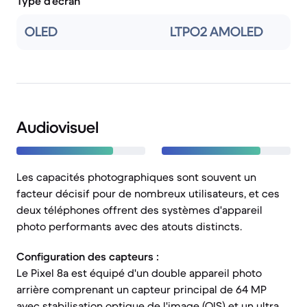
Type d'écran
OLED
LTPO2 AMOLED
Audiovisuel
Les capacités photographiques sont souvent un
facteur décisif pour de nombreux utilisateurs, et ces
deux téléphones offrent des systèmes d'appareil
photo performants avec des atouts distincts.
Configuration des capteurs :
Le Pixel 8a est équipé d'un double appareil photo
arrière comprenant un capteur principal de 64 MP
avec stabilisation optique de l'image (OIS) et un ultra