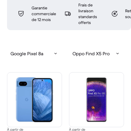
Frais de
Garantie
livraison
Ret
commerciale
standards
sou
de 12 mois
offerts
Google Pixel 8a
Oppo Find X5 Pro
À partir de
À partir de