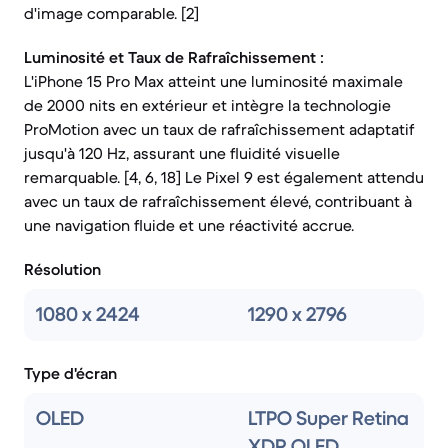
d'image comparable. [2]
Luminosité et Taux de Rafraîchissement :
L'iPhone 15 Pro Max atteint une luminosité maximale
de 2000 nits en extérieur et intègre la technologie
ProMotion avec un taux de rafraîchissement adaptatif
jusqu'à 120 Hz, assurant une fluidité visuelle
remarquable. [4, 6, 18] Le Pixel 9 est également attendu
avec un taux de rafraîchissement élevé, contribuant à
une navigation fluide et une réactivité accrue.
Résolution
1080 x 2424
1290 x 2796
Type d'écran
OLED
LTPO Super Retina
XDR OLED