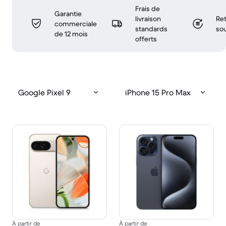
Frais de
Garantie
livraison
Ret
commerciale
standards
sou
de 12 mois
offerts
Google Pixel 9
iPhone 15 Pro Max
À partir de
À partir de