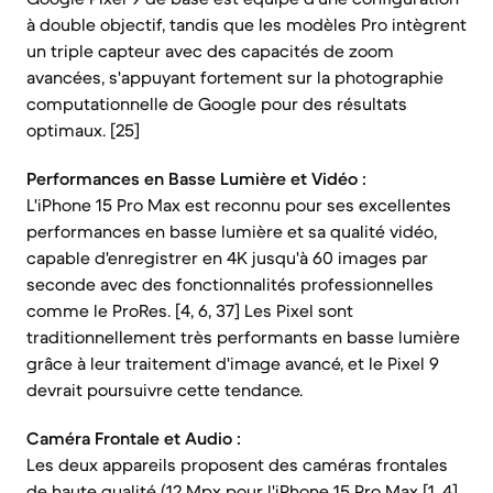
à double objectif, tandis que les modèles Pro intègrent
un triple capteur avec des capacités de zoom
avancées, s'appuyant fortement sur la photographie
computationnelle de Google pour des résultats
optimaux. [25]
Performances en Basse Lumière et Vidéo :
L'iPhone 15 Pro Max est reconnu pour ses excellentes
performances en basse lumière et sa qualité vidéo,
capable d'enregistrer en 4K jusqu'à 60 images par
seconde avec des fonctionnalités professionnelles
comme le ProRes. [4, 6, 37] Les Pixel sont
traditionnellement très performants en basse lumière
grâce à leur traitement d'image avancé, et le Pixel 9
devrait poursuivre cette tendance.
Caméra Frontale et Audio :
Les deux appareils proposent des caméras frontales
de haute qualité (12 Mpx pour l'iPhone 15 Pro Max [1, 4],