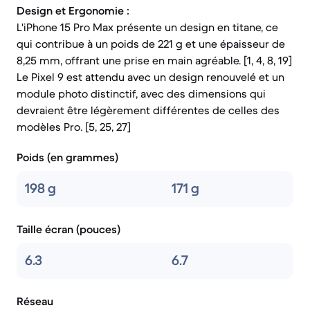
Design et Ergonomie :
L'iPhone 15 Pro Max présente un design en titane, ce
qui contribue à un poids de 221 g et une épaisseur de
8,25 mm, offrant une prise en main agréable. [1, 4, 8, 19]
Le Pixel 9 est attendu avec un design renouvelé et un
module photo distinctif, avec des dimensions qui
devraient être légèrement différentes de celles des
modèles Pro. [5, 25, 27]
Poids (en grammes)
198 g
171 g
Taille écran (pouces)
6.3
6.7
Réseau