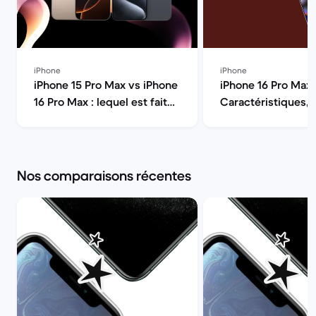
iPhone
iPhone
iPhone 15 Pro Max vs iPhone
iPhone 16 Pro Max 
16 Pro Max : lequel est fait
Caractéristiques,
pour vous ? | Back Market
spécifications et p
Market
Nos comparaisons récentes