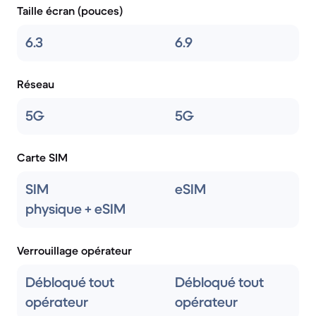
Taille écran (pouces)
6.3
6.9
Réseau
5G
5G
Carte SIM
SIM
eSIM
physique + eSIM
Verrouillage opérateur
Débloqué tout
Débloqué tout
opérateur
opérateur