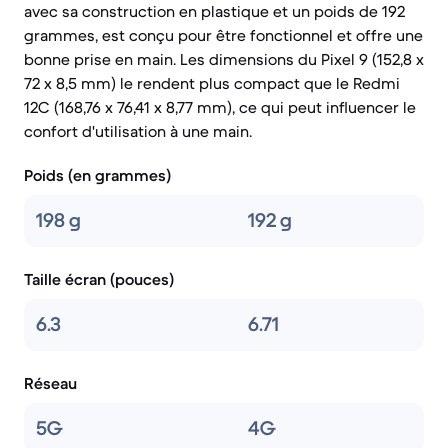
avec sa construction en plastique et un poids de 192
grammes, est conçu pour être fonctionnel et offre une
bonne prise en main. Les dimensions du Pixel 9 (152,8 x
72 x 8,5 mm) le rendent plus compact que le Redmi
12C (168,76 x 76,41 x 8,77 mm), ce qui peut influencer le
confort d'utilisation à une main.
Poids (en grammes)
198 g
192 g
Taille écran (pouces)
6.3
6.71
Réseau
5G
4G