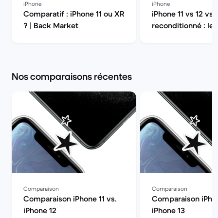
iPhone
iPhone
Comparatif : iPhone 11 ou XR
iPhone 11 vs 12 vs 
? | Back Market
reconditionné : le
choisir en 2026 ? 
Market
Nos comparaisons récentes
Comparaison
Comparaison
Comparaison iPhone 11 vs.
Comparaison iPhon
iPhone 12
iPhone 13