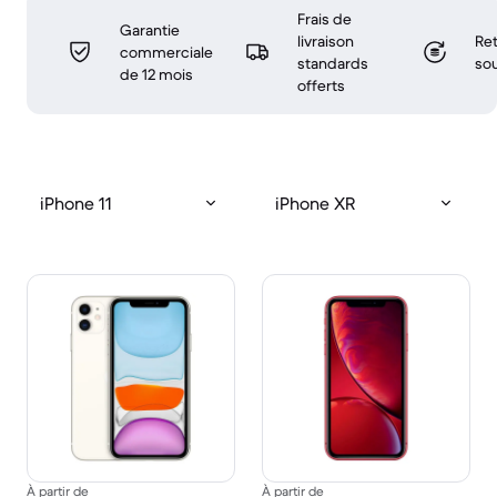
Frais de
Garantie
livraison
Ret
commerciale
standards
sou
de 12 mois
offerts
iPhone 11
iPhone XR
À partir de
À partir de