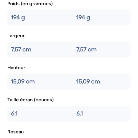
Poids (en grammes)
194 g
194 g
Largeur
7,57 cm
7,57 cm
Hauteur
15,09 cm
15,09 cm
Taille écran (pouces)
6.1
6.1
Réseau