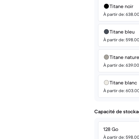
Titane noir
À partir de: 638.0
Titane bleu
À partir de: 598.0
Titane nature
À partir de: 639.0
Titane blanc
À partir de: 603.0
Capacité de stocka
128 Go
À partir de: 598.0