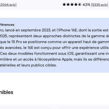
22064 avis)
4,7/5
(5335 avis)
fférences
ro, lancé en septembre 2023, et l'iPhone 16E, dont la sortie es
025, représentent deux approches distinctes de la gamme 
 que le 15 Pro se positionne comme un appareil haut de gam
tés avancées, le 16E est conçu pour offrir une expérience utilis
Ces deux modèles fonctionnent sous iOS, garantissant une in
amilière et un accès à l'écosystème Apple, mais ils se différen
érielles et leurs publics cibles.
nibles