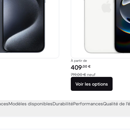
À partir de
Prix reconditionné :
409
,00
€
 229,00 € neuf
contre 719,00 € ne
719,00 €
neuf
Voir les options
nces
Modèles disponibles
Durabilité
Performances
Qualité de l'