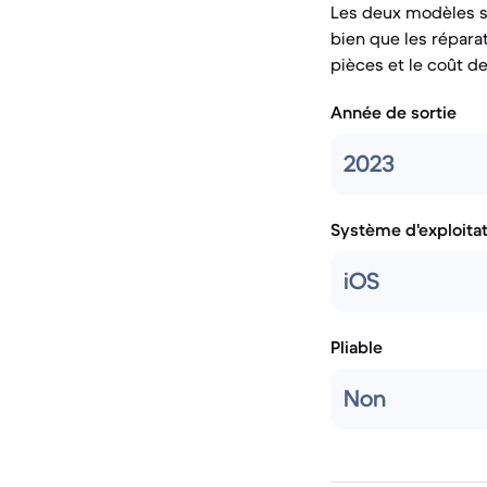
Les deux modèles so
bien que les répara
pièces et le coût d
Année de sortie
2023
Système d'exploita
iOS
Pliable
Non