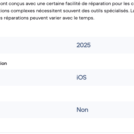
nt conçus avec une certaine facilité de réparation pour les 
tions complexes nécessitent souvent des outils spécialisés. La
es réparations peuvent varier avec le temps.
2025
tion
iOS
Non