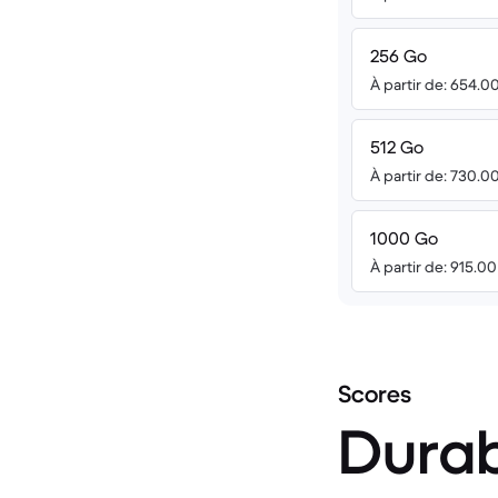
256 Go
À partir de: 654.0
512 Go
À partir de: 730.0
1000 Go
À partir de: 915.0
Scores
Durab