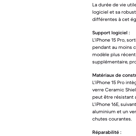
La durée de vie uti
logiciel et sa robus
différentes à cet ég
Support logiciel :
L'iPhone 15 Pro, sor
pendant au moins ci
modèle plus récent 
supplémentaire, pro
Matériaux de constr
L'iPhone 15 Pro intè
verre Ceramic Shield
peut être résistant 
L'iPhone 16E, suiva
aluminium et un ver
chutes courantes.
Réparabilité :