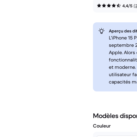
4,4/5
(
Aperçu des di
L'iPhone 15 P
septembre 2
Apple. Alors
fonctionnali
et moderne. 
utilisateur f
capacités mat
Modèles dispo
Couleur