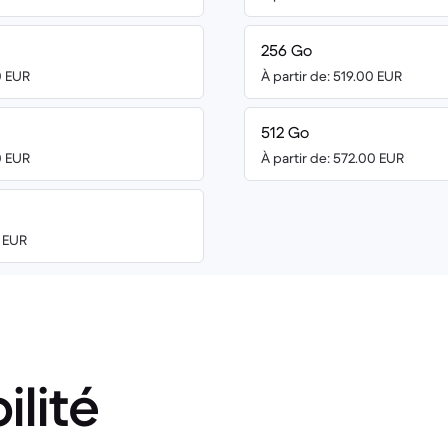
256 Go
0 EUR
À partir de: 519.00 EUR
512 Go
0 EUR
À partir de: 572.00 EUR
0 EUR
ilité