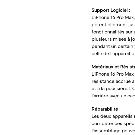
Support Logiciel :
L'iPhone 16 Pro Max,
potentiellement jus
fonctionnalités sur 
plusieurs mises à j
pendant un certain 
celle de l'appareil pl
Matériaux et Résist
L'iPhone 16 Pro Max 
résistance accrue au
et à la poussière. L
l'arrière avec un ca
Réparabilité :
Les deux appareils 
compétences spécifi
l'assemblage peuvent