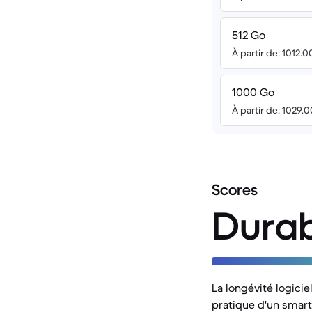
512 Go
À partir de: 1012.
1000 Go
À partir de: 1029.
Scores
Durab
La longévité logicie
pratique d'un smar