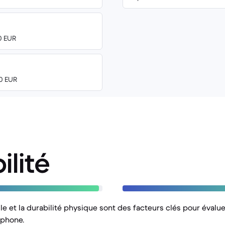
00 EUR
00 EUR
ilité
lle et la durabilité physique sont des facteurs clés pour évalue
tphone.