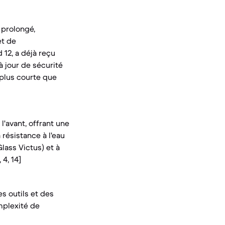
 prolongé,
et de
 12, a déjà reçu
 jour de sécurité
 plus courte que
l'avant, offrant une
 résistance à l'eau
Glass Victus) et à
4, 14]
s outils et des
mplexité de