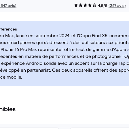
6547 avis)
4,5/5
(267 avis)
fférences
Pro Max, lancé en septembre 2024, et l'Oppo Find X5, commerci
eux smartphones qui s'adressent à des utilisateurs aux priorit
'iPhone 16 Pro Max représente l'offre haut de gamme d'Apple 
récentes en matière de performances et de photographie, l'O
expérience Android solide avec un accent sur la charge rapi
veloppé en partenariat. Ces deux appareils offrent des appr
nce mobile.
nibles