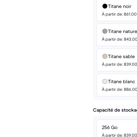
Titane noir
À partir de: 861.0
Titane nature
À partir de: 843.0
Titane sable
À partir de: 839.0
Titane blanc
À partir de: 886.0
Capacité de stocka
256 Go
À partir de: 839.0