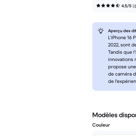
4,5/5
(
Aperçu des di
L'iPhone 16 
2022, sont d
Tandis que l
innovations 
propose une 
de caméra dé
de l'expérie
Modèles dispo
Couleur