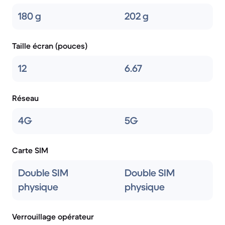
180 g
202 g
Taille écran (pouces)
12
6.67
Réseau
4G
5G
Carte SIM
Double SIM
Double SIM
physique
physique
Verrouillage opérateur