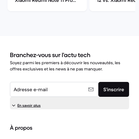
Xiaomi Redmi Note 11 Pro
12 vs. Xiaomi Red
5G
Branchez-vous sur l’actu tech
Soyez parmi les premiers à découvrir les nouveautés, les
offres exclusives et les news à ne pas manquer.
Adresse e-mail
S’inscrire
En savoir plus
À propos