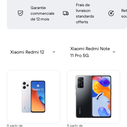
Frais de
Garantie
livraison
Ret
commerciale
standards
sou
de 12 mois
offerts
Xiaomi Redmi Note
Xiaomi Redmi 12
11 Pro 5G
À partir de
À partir de