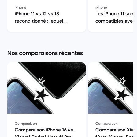
iPhone
iPhone
iPhone 11 vs 12 vs 13
Les iPhone 11 sont-
reconditionné : lequel
compatibles avec l
choisir en 2026 ? | Back
Back Market
Market
Nos comparaisons récentes
Comparaison
Comparaison
Comparaison iPhone 16 vs.
Comparaison Xia