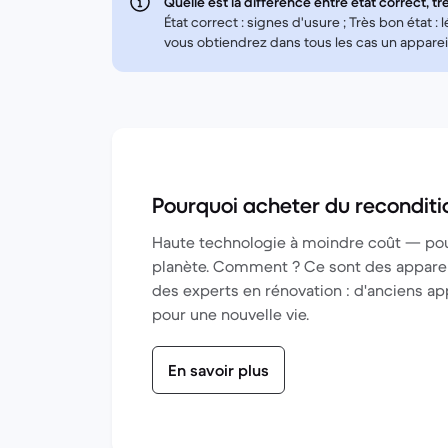
Quelle est la différence entre état correct, trè
État correct : signes d'usure ; Très bon état :
vous obtiendrez dans tous les cas un appareil
Pourquoi acheter du reconditi
Haute technologie à moindre coût — pour
planète. Comment ? Ce sont des appareil
des experts en rénovation : d'anciens a
pour une nouvelle vie.
En savoir plus