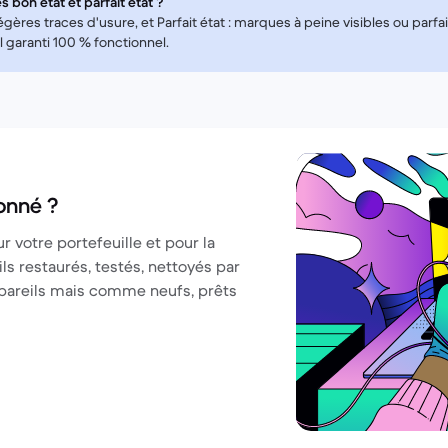
s bon état et parfait état ?
 légères traces d'usure, et Parfait état : marques à peine visibles ou parf
 garanti 100 % fonctionnel.
onné ?
 votre portefeuille et pour la
s restaurés, testés, nettoyés par
ppareils mais comme neufs, prêts