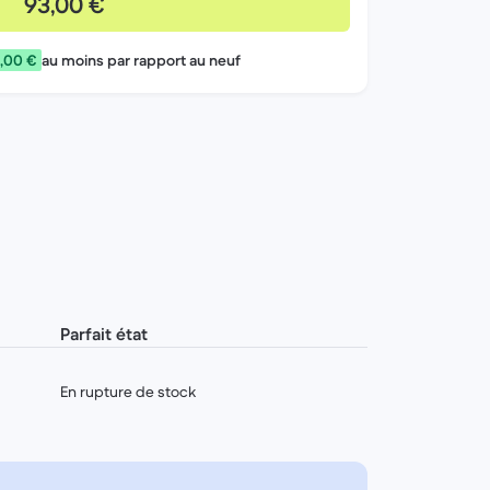
93,00 €
,00 €
au moins par rapport au neuf
Parfait état
En rupture de stock