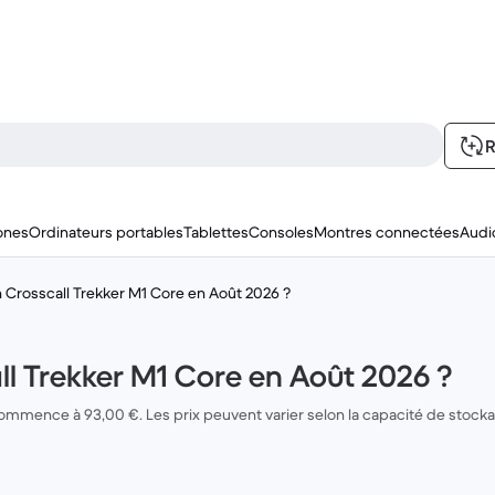
R
ones
Ordinateurs portables
Tablettes
Consoles
Montres connectées
Audi
Crosscall Trekker M1 Core en Août 2026 ?
l Trekker M1 Core en Août 2026 ?
ommence à 93,00 €. Les prix peuvent varier selon la capacité de stockage