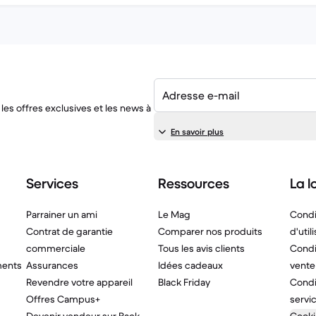
Adresse e-mail
les offres exclusives et les news à
En savoir plus
Services
Ressources
La lo
Parrainer un ami
Le Mag
Condi
Contrat de garantie
Comparer nos produits
d'util
commerciale
Tous les avis clients
Condi
ments
Assurances
Idées cadeaux
vente
Revendre votre appareil
Black Friday
Condi
Offres Campus+
servi