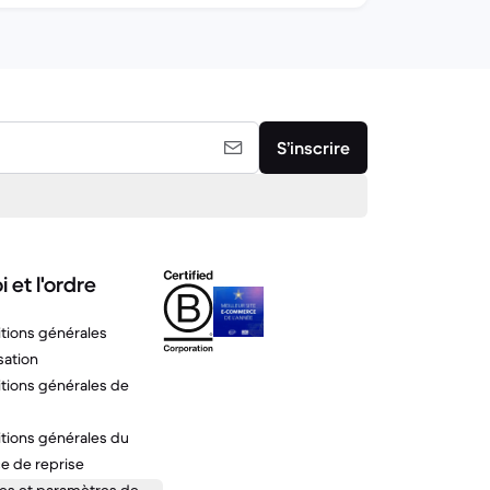
S’inscrire
i et l'ordre
tions générales
isation
tions générales de
tions générales du
ce de reprise