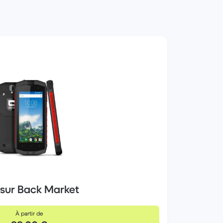
 sur Back Market
À partir de