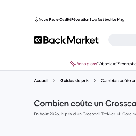
Notre Pacte Qualité
Réparation
Stop fast tech
Le Mag
Bons plans
"Obsolète"
Smartph
Accueil
Guides de prix
Combien coûte un 
Combien coûte un Crosscal
En Août 2026, le prix d'un Crosscall Trekker M1 Core c