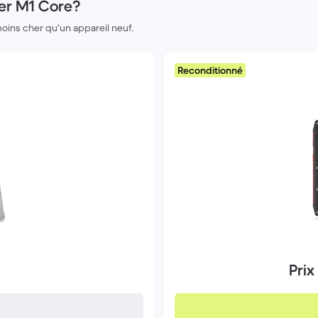
er M1 Core?
moins cher qu'un appareil neuf.
Reconditionné
Prix