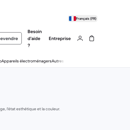
Français (FR)
Besoin
evendre
d’aide
Entreprise
?
o
Appareils électroménagers
Autres
, l'état esthétique et la couleur.