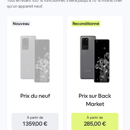
Tout en étant 100 % fonctionnel, il sera jusqu'à 70 % moins cher
qu'un appareil neuf.
Nouveau
Reconditionné
Prix du neuf
Prix sur Back
Market
À partir de
À partir de
1 359,00 €
285,00 €