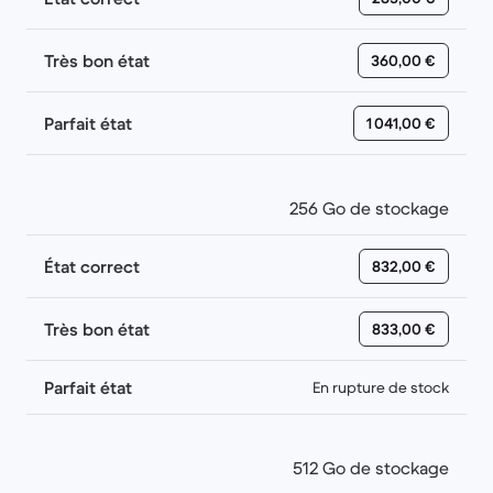
Très bon état
360,00 €
Parfait état
1 041,00 €
256 Go de stockage
État correct
832,00 €
Très bon état
833,00 €
Parfait état
En rupture de stock
512 Go de stockage