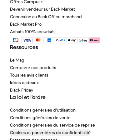
Offres Campus+
Devenir vendeur sur Back Market
Connexion au Back Office marchand
Back Market Pro
Achats 100% sécurisés
Ressources
Le Mag
Comparer nos produits
Tous les avis clients
Idées cadeaux
Black Friday
La loi et l'ordre
Conditions générales d'utilisation
Conditions générales de vente
Conditions générales du service de reprise
Cookies et paramètres de confidentialité