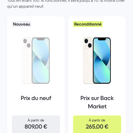
Tout en étant 100 % fonctionnel, il sera jusqu'à 70 % moins cher
qu'un appareil neuf.
Nouveau
Reconditionné
Prix du neuf
Prix sur Back
Market
À partir de
À partir de
809,00 €
265,00 €