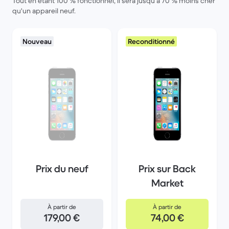
Tout en étant 100 % fonctionnel, il sera jusqu'à 70 % moins cher
qu'un appareil neuf.
Nouveau
Reconditionné
Prix du neuf
Prix sur Back
Market
À partir de
À partir de
179,00 €
74,00 €