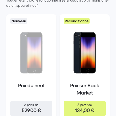
Tout en étant 100 % fonctionnel, il sera jusqu'à 70 % moins cher
qu'un appareil neuf.
Nouveau
Reconditionné
Prix du neuf
Prix sur Back
Market
À partir de
À partir de
529,00 €
134,00 €